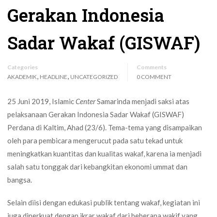
Gerakan Indonesia
Sadar Wakaf (GISWAF)
Categories
Comments
,
,
AKADEMIK
HEADLINE
UNCATEGORIZED
0 COMMENT
25 Juni 2019, Islamic
Center
Samarinda menjadi saksi atas
pelaksanaan Gerakan Indonesia Sadar Wakaf (GISWAF)
Perdana di Kaltim, Ahad (23/6). Tema-tema yang disampaikan
oleh para pembicara mengerucut pada satu tekad untuk
meningkatkan kuantitas dan kualitas wakaf, karena ia menjadi
salah satu tonggak dari kebangkitan ekonomi ummat dan
bangsa.
Selain diisi dengan edukasi publik tentang wakaf, kegiatan ini
juga diperkuat dengan ikrar wakaf dari beberapa wakif yang