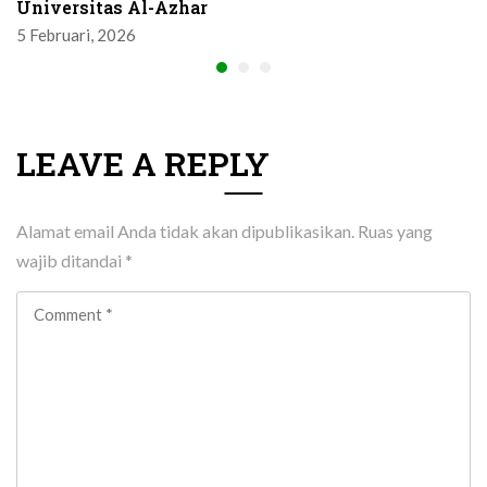
Universitas Al-Azhar
5 Februari, 2026
LEAVE A REPLY
Alamat email Anda tidak akan dipublikasikan.
Ruas yang
wajib ditandai
*