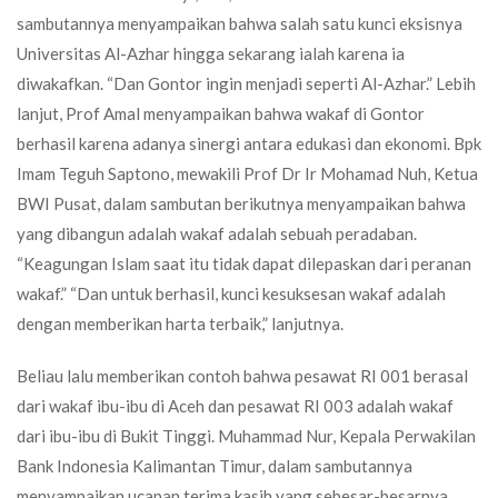
sambutannya menyampaikan bahwa salah satu kunci eksisnya
Universitas Al-Azhar hingga sekarang ialah karena ia
diwakafkan. “Dan Gontor ingin menjadi seperti Al-Azhar.” Lebih
lanjut, Prof Amal menyampaikan bahwa wakaf di Gontor
berhasil karena adanya sinergi antara edukasi dan ekonomi. Bpk
Imam Teguh Saptono, mewakili Prof Dr Ir Mohamad Nuh, Ketua
BWI Pusat, dalam sambutan berikutnya menyampaikan bahwa
yang dibangun adalah wakaf adalah sebuah peradaban.
“Keagungan Islam saat itu tidak dapat dilepaskan dari peranan
wakaf.” “Dan untuk berhasil, kunci kesuksesan wakaf adalah
dengan memberikan harta terbaik,” lanjutnya.
Beliau lalu memberikan contoh bahwa pesawat RI 001 berasal
dari wakaf ibu-ibu di Aceh dan pesawat RI 003 adalah wakaf
dari ibu-ibu di Bukit Tinggi. Muhammad Nur, Kepala Perwakilan
Bank Indonesia Kalimantan Timur, dalam sambutannya
menyampaikan ucapan terima kasih yang sebesar-besarnya