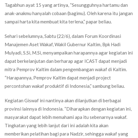
Tagabhun ayat 15 yang artinya, “Sesungguhnya hartamu dan
anak-anakmu hanyalah cobaan (bagimu). Oleh karena itu jangan
sampai harta kita membuat kita terlena,” papar beliau.
Sehari sebelumnya, Sabtu (22/6), dalam Forum Koordinasi
Manajemen Aset Wakaf, Wakil Gubernur Kaltim, Bpk Hadi
Mulyadi, S.Si, M.Si, menyampaikan harapannya agar kegiatan ini
dapat berkelanjutan dan berharap agar ICAST dapat menjadi
mitra Pemprov Kaltim dalam pengembangan wakaf di Kaltim.
“Harapannya, Pemprov Kaltim dapat menjadi project
percontohan wakaf produktif di Indonesia,” sambung beliau.
Kegiatan Giswaf ini nantinya akan dilanjutkan di berbagai
provinsi lainnya di Indonesia. “Diharapkan dengan kegiatan ini,
masyarakat dapat lebih memahami apa itu sebenarnya wakaf.
Tingkatan yang lebih lanjut dari ini adalah kita akan
memberikan pelatihan bagi para Nadzir, sehingga wakaf yang