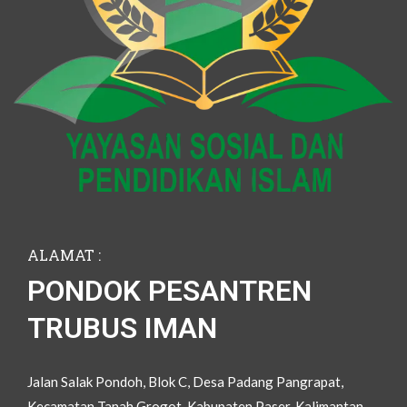
ALAMAT :
PONDOK PESANTREN
TRUBUS IMAN
Jalan Salak Pondoh, Blok C, Desa Padang Pangrapat,
Kecamatan Tanah Grogot, Kabupaten Paser, Kalimantan