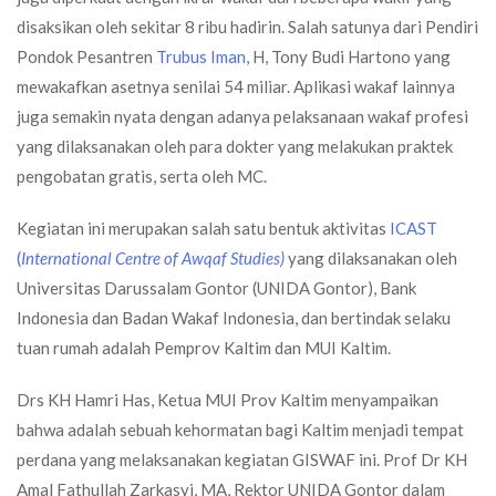
disaksikan oleh sekitar 8 ribu hadirin. Salah satunya dari Pendiri
Pondok Pesantren
Trubus Iman
, H, Tony Budi Hartono yang
mewakafkan asetnya senilai 54 miliar. Aplikasi wakaf lainnya
juga semakin nyata dengan adanya pelaksanaan wakaf profesi
yang dilaksanakan oleh para dokter yang melakukan praktek
pengobatan gratis, serta oleh MC.
Kegiatan ini merupakan salah satu bentuk aktivitas
ICAST
(
International Centre of Awqaf Studies)
yang dilaksanakan oleh
Universitas Darussalam Gontor (UNIDA Gontor), Bank
Indonesia dan Badan Wakaf Indonesia, dan bertindak selaku
tuan rumah adalah Pemprov Kaltim dan MUI Kaltim.
Drs KH Hamri Has, Ketua MUI Prov Kaltim menyampaikan
bahwa adalah sebuah kehormatan bagi Kaltim menjadi tempat
perdana yang melaksanakan kegiatan GISWAF ini. Prof Dr KH
Amal Fathullah Zarkasyi, MA, Rektor UNIDA Gontor dalam