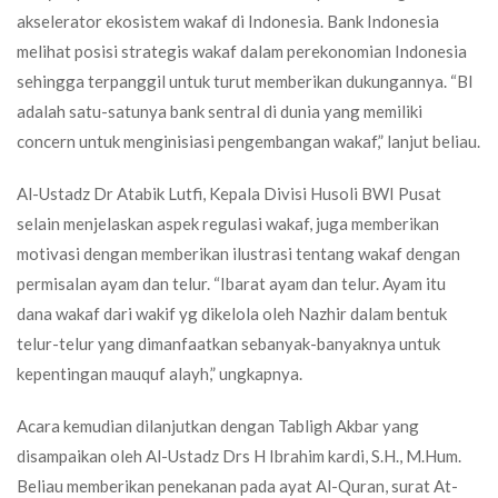
akselerator ekosistem wakaf di Indonesia. Bank Indonesia
melihat posisi strategis wakaf dalam perekonomian Indonesia
sehingga terpanggil untuk turut memberikan dukungannya. “BI
adalah satu-satunya bank sentral di dunia yang memiliki
concern untuk menginisiasi pengembangan wakaf,” lanjut beliau.
Al-Ustadz Dr Atabik Lutfi, Kepala Divisi Husoli BWI Pusat
selain menjelaskan aspek regulasi wakaf, juga memberikan
motivasi dengan memberikan ilustrasi tentang wakaf dengan
permisalan ayam dan telur. “Ibarat ayam dan telur. Ayam itu
dana wakaf dari wakif yg dikelola oleh Nazhir dalam bentuk
telur-telur yang dimanfaatkan sebanyak-banyaknya untuk
kepentingan mauquf alayh,” ungkapnya.
Acara kemudian dilanjutkan dengan Tabligh Akbar yang
disampaikan oleh Al-Ustadz Drs H Ibrahim kardi, S.H., M.Hum.
Beliau memberikan penekanan pada ayat Al-Quran, surat At-