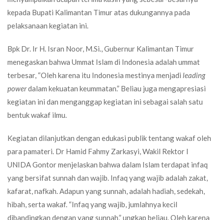
kepada Bupati Kalimantan Timur atas dukungannya pada
pelaksanaan kegiatan ini.
Bpk Dr. Ir H. Isran Noor, M.Si., Gubernur Kalimantan Timur
menegaskan bahwa Ummat Islam di Indonesia adalah ummat
terbesar, “Oleh karena itu Indonesia mestinya menjadi
leading
power
dalam kekuatan keummatan.” Beliau juga mengapresiasi
kegiatan ini dan menganggap kegiatan ini sebagai salah satu
bentuk wakaf ilmu.
Kegiatan dilanjutkan dengan edukasi publik tentang wakaf oleh
para pamateri. Dr Hamid Fahmy Zarkasyi, Wakil Rektor I
UNIDA Gontor menjelaskan bahwa dalam Islam terdapat infaq
yang bersifat sunnah dan wajib. Infaq yang wajib adalah zakat,
kafarat, nafkah. Adapun yang sunnah, adalah hadiah, sedekah,
hibah, serta wakaf. “Infaq yang wajib, jumlahnya kecil
dibandingkan dengan yang sunnah,” ungkap beliau. Oleh karena