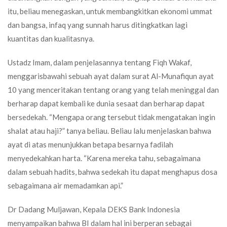
itu, beliau menegaskan, untuk membangkitkan ekonomi ummat
dan bangsa, infaq yang sunnah harus ditingkatkan lagi
kuantitas dan kualitasnya.
Ustadz Imam, dalam penjelasannya tentang Fiqh Wakaf,
menggarisbawahi sebuah ayat dalam surat Al-Munafiqun ayat
10 yang menceritakan tentang orang yang telah meninggal dan
berharap dapat kembali ke dunia sesaat dan berharap dapat
bersedekah. “Mengapa orang tersebut tidak mengatakan ingin
shalat atau haji?” tanya beliau. Beliau lalu menjelaskan bahwa
ayat di atas menunjukkan betapa besarnya fadilah
menyedekahkan harta. “Karena mereka tahu, sebagaimana
dalam sebuah hadits, bahwa sedekah itu dapat menghapus dosa
sebagaimana air memadamkan api.”
Dr Dadang Muljawan, Kepala DEKS Bank Indonesia
menyampaikan bahwa BI dalam hal ini berperan sebagai