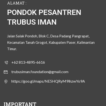
ALAMAT :
PONDOK PESANTREN
TRUBUS IMAN
Jalan Salak Pondoh, Blok C, Desa Padang Pangrapat,
Kecamatan Tanah Grogot, Kabupaten Paser, Kalimantan
Timur.
+62 813-4895-6616
trubusiman.foundation@gmail.com
https://goo.gl/maps/NE5HQRyM9ihzwYo9A
IMPORTANT