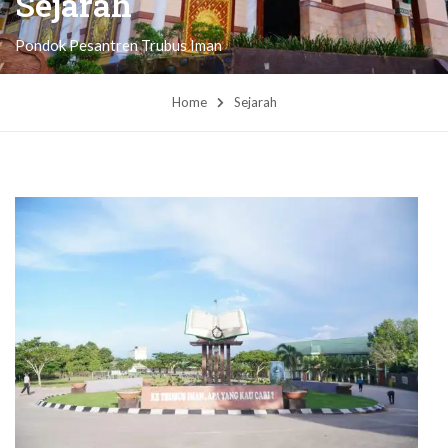
Sejarah
Pondok Pesantren Trubus Iman
Home
Sejarah