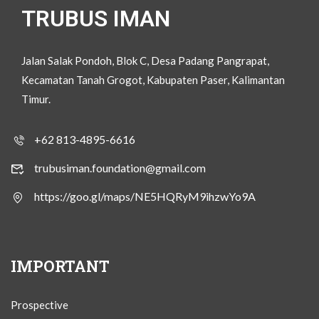
TRUBUS IMAN
Jalan Salak Pondoh, Blok C, Desa Padang Pangrapat,
Kecamatan Tanah Grogot, Kabupaten Paser, Kalimantan
Timur.
+62 813-4895-6616
trubusiman.foundation@gmail.com
https://goo.gl/maps/NE5HQRyM9ihzwYo9A
IMPORTANT
Prospective