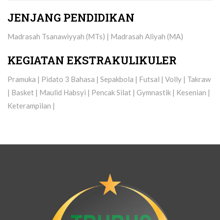
JENJANG PENDIDIKAN
Madrasah Tsanawiyyah (MTs) | Madrasah Aliyah (MA)
KEGIATAN EKSTRAKULIKULER
Pramuka | Pidato 3 Bahasa | Sepakbola | Futsal | Volly | Takraw
| Basket | Maulid Habsyi | Pencak Silat | Gymnastik | Kesenian |
Keterampilan |