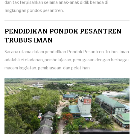
dan tak terpisahkan selama anak-anak didik berada di
lingkungan pondok pesantren.
PENDIDIKAN PONDOK PESANTREN
TRUBUS IMAN
Sarana utama dalam pendidikan Pondok Pesantren Trubus Iman
adalah keteladanan, pembelajaran, penugasan dengan berbagai
macam kegiatan, pembiasaan, dan pelatihan