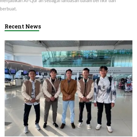
menjadikan Al-Qur’an sebagai landasan dalam berfikir dan
berbuat.
Recent News