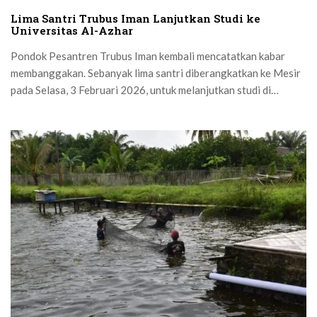
Lima Santri Trubus Iman Lanjutkan Studi ke
Universitas Al-Azhar
Pondok Pesantren Trubus Iman kembali mencatatkan kabar
membanggakan. Sebanyak lima santri diberangkatkan ke Mesir
pada Selasa, 3 Februari 2026, untuk melanjutkan studi di
Universitas Al-Azhar...