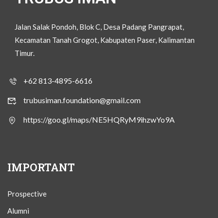
Jalan Salak Pondoh, Blok C, Desa Padang Pangrapat,
Kecamatan Tanah Grogot, Kabupaten Paser, Kalimantan
Timur.
+62 813-4895-6616
trubusiman.foundation@gmail.com
https://goo.gl/maps/NE5HQRyM9ihzwYo9A
IMPORTANT
Prospective
Alumni