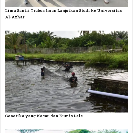
Lima Santri Trubus Iman Lanjutkan Studi ke Universitas
Al-Azhar
Genetika yang Kacau dan Kumis Lele