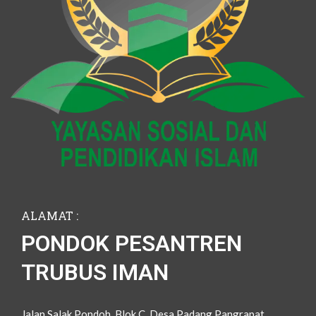
ALAMAT :
PONDOK PESANTREN
TRUBUS IMAN
Jalan Salak Pondoh, Blok C, Desa Padang Pangrapat,