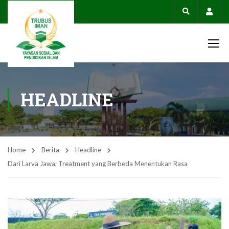
Acco
HEADLINE
Home
Berita
Headline
Dari Larva Jawa; Treatment yang Berbeda Menentukan Rasa