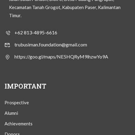
Kecamatan Tanah Grogot, Kabupaten Paser, Kalimantan
Timur.
+62 813-4895-6616
trubusiman.foundation@gmail.com
https://goo.gl/maps/NE5HQRyM9ihzwYo9A
IMPORTANT
Prospective
Alumni
Achievements
Donors