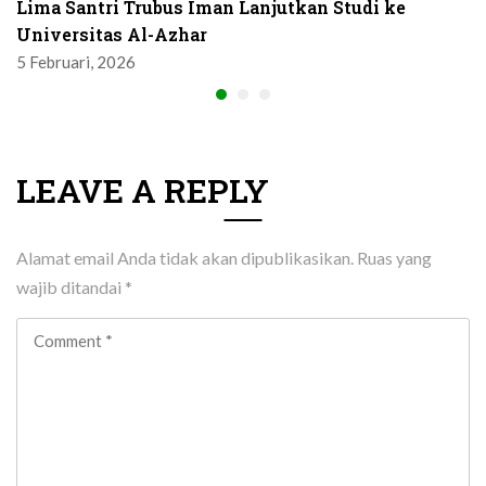
Lima Santri Trubus Iman Lanjutkan Studi ke
Universitas Al-Azhar
5 Februari, 2026
LEAVE A REPLY
Alamat email Anda tidak akan dipublikasikan.
Ruas yang
wajib ditandai
*