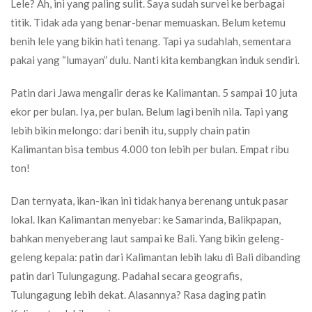
Lele? Ah, ini yang paling sulit. Saya sudah survei ke berbagai
titik. Tidak ada yang benar-benar memuaskan. Belum ketemu
benih lele yang bikin hati tenang. Tapi ya sudahlah, sementara
pakai yang “lumayan” dulu. Nanti kita kembangkan induk sendiri.
Patin dari Jawa mengalir deras ke Kalimantan. 5 sampai 10 juta
ekor per bulan. Iya, per bulan. Belum lagi benih nila. Tapi yang
lebih bikin melongo: dari benih itu, supply chain patin
Kalimantan bisa tembus 4.000 ton lebih per bulan. Empat ribu
ton!
Dan ternyata, ikan-ikan ini tidak hanya berenang untuk pasar
lokal. Ikan Kalimantan menyebar: ke Samarinda, Balikpapan,
bahkan menyeberang laut sampai ke Bali. Yang bikin geleng-
geleng kepala: patin dari Kalimantan lebih laku di Bali dibanding
patin dari Tulungagung. Padahal secara geografis,
Tulungagung lebih dekat. Alasannya? Rasa daging patin