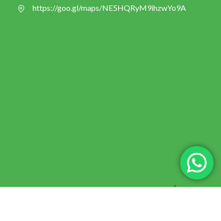
https://goo.gl/maps/NE5HQRyM9ihzwYo9A