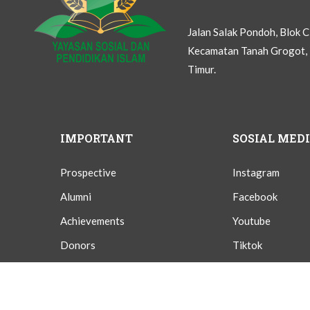
Jalan Salak Pondoh, Blok 
Kecamatan Tanah Grogot, 
Timur.
IMPORTANT
SOSIAL MED
Prospective
Instagram
Alumni
Facebook
Achievements
Youtube
Donors
Tiktok
Givings
Twitter