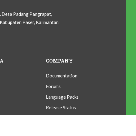
C, Desa Padang Pangrapat,
Kabupaten Paser, Kalimantan
IA
COMPANY
Documentation
Forums
Language Packs
Release Status