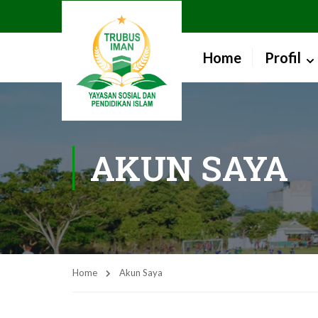
Home
Profil
AKUN SAYA
Home
Akun Saya