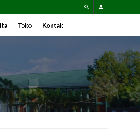
Account
ita
Toko
Kontak