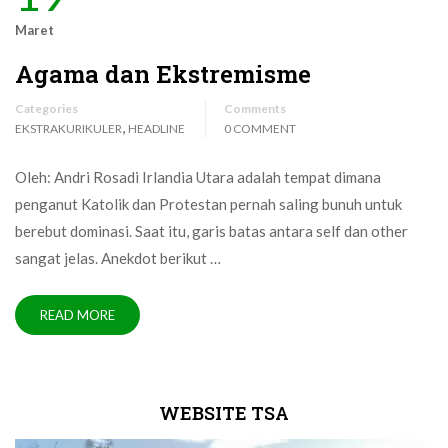
Maret
Agama dan Ekstremisme
Categories
Comments
,
EKSTRAKURIKULER
HEADLINE
0 COMMENT
Oleh: Andri Rosadi Irlandia Utara adalah tempat dimana
penganut Katolik dan Protestan pernah saling bunuh untuk
berebut dominasi. Saat itu, garis batas antara self dan other
sangat jelas. Anekdot berikut …
READ MORE
WEBSITE TSA