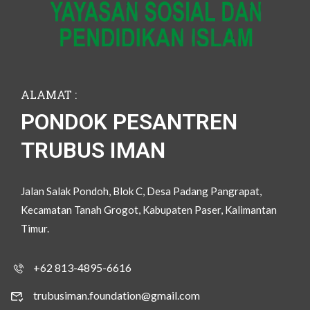
ALAMAT :
PONDOK PESANTREN
TRUBUS IMAN
Jalan Salak Pondoh, Blok C, Desa Padang Pangrapat,
Kecamatan Tanah Grogot, Kabupaten Paser, Kalimantan
Timur.
+62 813-4895-6616
trubusiman.foundation@gmail.com