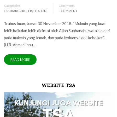
Categories
Comments
,
EKSTRAKURIKULER
HEADLINE
0 COMMENT
Trubus Iman, Jumat 30 November 2018. “Mukmin yang kuat
lebih baik dan lebih dicintai oleh Allah Subhanahu wata’ala dari
pada mukmin yang lemah, dan pada keduanya ada kebaikan”.
(H.R. Ahmad,Ibnu …
READ MORE
WEBSITE TSA