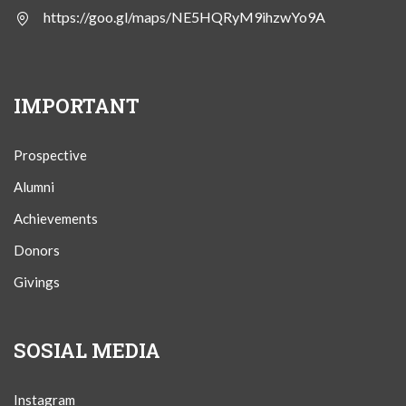
https://goo.gl/maps/NE5HQRyM9ihzwYo9A
IMPORTANT
Prospective
Alumni
Achievements
Donors
Givings
SOSIAL MEDIA
Instagram