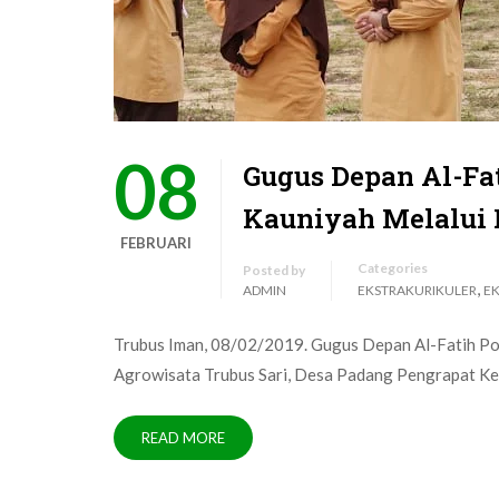
08
Gugus Depan Al-Fa
Kauniyah Melalui
FEBRUARI
Categories
Posted by
,
ADMIN
EKSTRAKURIKULER
E
Trubus Iman, 08/02/2019. Gugus Depan Al-Fatih Po
Agrowisata Trubus Sari, Desa Padang Pengrapat Ke
READ MORE