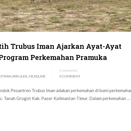
tih Trubus Iman Ajarkan Ayat-Ayat
 Program Perkemahan Pramuka
Comments
,
KSTRAKURIKULER
HEADLINE
0 COMMENT
ndok Pesantren Trubus Iman adakan perkemahan di bumi perkemaha
c. Tanah Grogot Kab. Paser Kalimantan Timur. Dalam perkemahan …