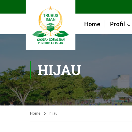
Home
Profil
HIJAU
Home
hijau