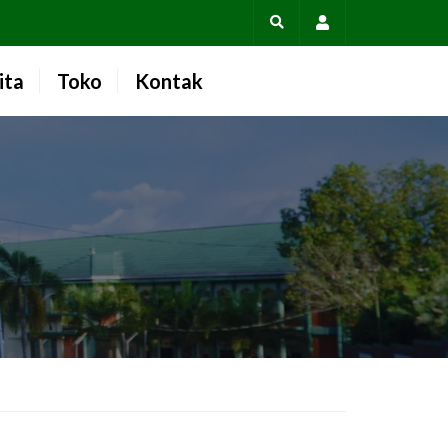
Account
ita
Toko
Kontak