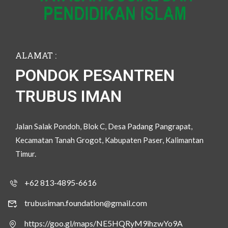
ALAMAT :
PONDOK PESANTREN
TRUBUS IMAN
Jalan Salak Pondoh, Blok C, Desa Padang Pangrapat,
Kecamatan Tanah Grogot, Kabupaten Paser, Kalimantan
Timur.
+62 813-4895-6616
trubusiman.foundation@gmail.com
https://goo.gl/maps/NE5HQRyM9ihzwYo9A