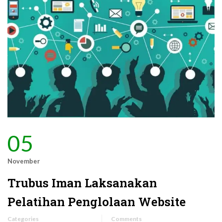
05
November
Trubus Iman Laksanakan
Pelatihan Penglolaan Website
Categories
Comments