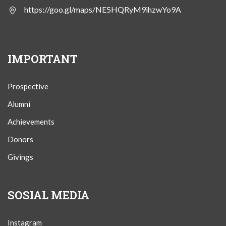
https://goo.gl/maps/NE5HQRyM9ihzwYo9A
IMPORTANT
Prospective
Alumni
Achievements
Donors
Givings
SOSIAL MEDIA
Instagram