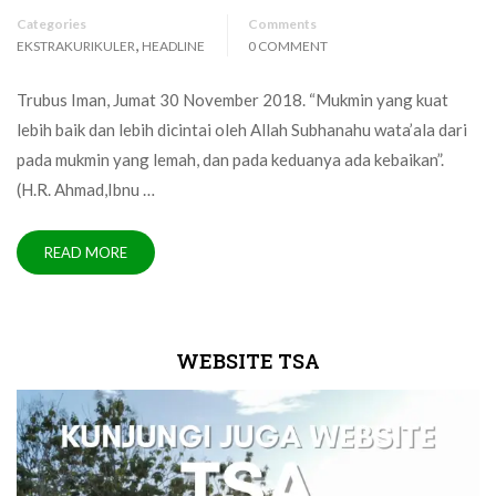
Categories
Comments
,
EKSTRAKURIKULER
HEADLINE
0 COMMENT
Trubus Iman, Jumat 30 November 2018. “Mukmin yang kuat
lebih baik dan lebih dicintai oleh Allah Subhanahu wata’ala dari
pada mukmin yang lemah, dan pada keduanya ada kebaikan”.
(H.R. Ahmad,Ibnu …
READ MORE
WEBSITE TSA