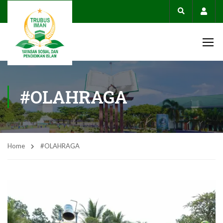
Acco
#OLAHRAGA
Home
#OLAHRAGA