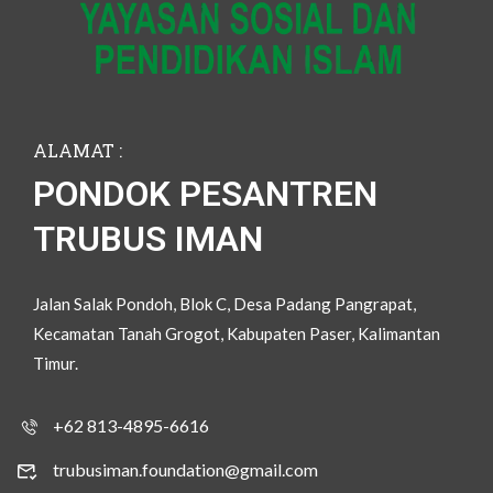
ALAMAT :
PONDOK PESANTREN
TRUBUS IMAN
Jalan Salak Pondoh, Blok C, Desa Padang Pangrapat,
Kecamatan Tanah Grogot, Kabupaten Paser, Kalimantan
Timur.
+62 813-4895-6616
trubusiman.foundation@gmail.com