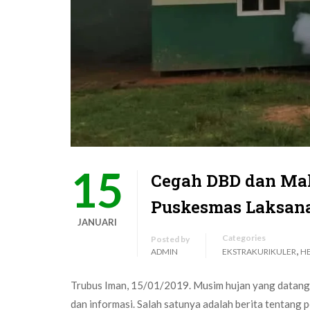
15
Cegah DBD dan Mal
Puskesmas Laksan
JANUARI
Categories
Posted by
,
ADMIN
EKSTRAKURIKULER
H
Trubus Iman, 15/01/2019. Musim hujan yang datang
dan informasi. Salah satunya adalah berita tentan