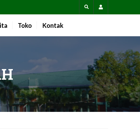
Account
ita
Toko
Kontak
AH