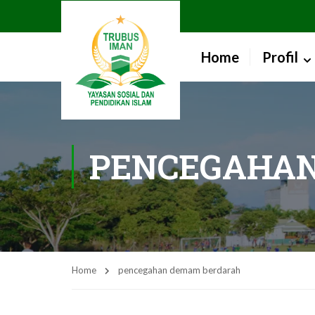
Home
Profil
PENCEGAHA
Home
pencegahan demam berdarah