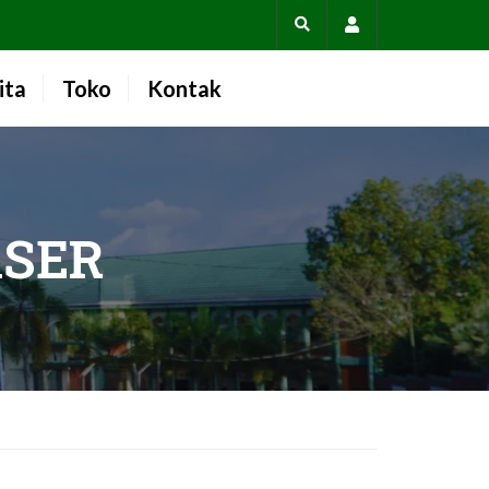
Account
ita
Toko
Kontak
SER