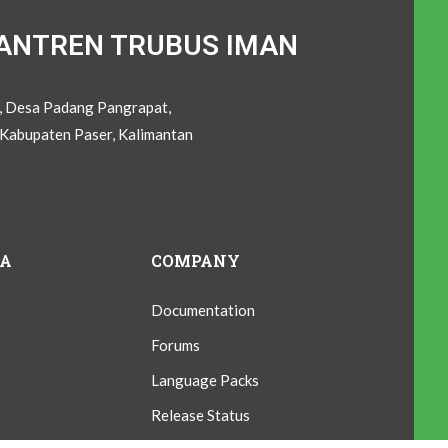
ANTREN TRUBUS IMAN
C, Desa Padang Pangrapat,
Kabupaten Paser, Kalimantan
IA
COMPANY
Documentation
Forums
Language Packs
Release Status