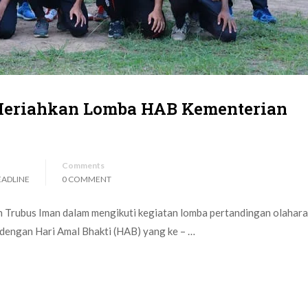
Meriahkan Lomba HAB Kementerian
Comments
EADLINE
0 COMMENT
 Trubus Iman dalam mengikuti kegiatan lomba pertandingan olahar
 dengan Hari Amal Bhakti (HAB) yang ke – …