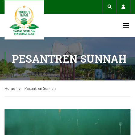
Acco
PESANTREN SUNNAH
Home
Pesantren Sunnah