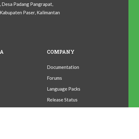
C, Desa Padang Pangrapat,
Kabupaten Paser, Kalimantan
IA
COMPANY
Documentation
Forums
Language Packs
Release Status