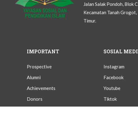
Jalan Salak Pondoh, Blok 
Kecamatan Tanah Grogot, 
Timur.
IMPORTANT
SOSIAL MED
Prospective
Instagram
Alumni
Facebook
Achievements
Youtube
Donors
Tiktok
Givings
Twitter