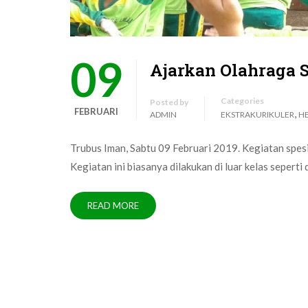
09
Ajarkan Olahraga 
Categories
Posted by
FEBRUARI
,
ADMIN
EKSTRAKURIKULER
H
Trubus Iman, Sabtu 09 Februari 2019. Kegiatan spesi
Kegiatan ini biasanya dilakukan di luar kelas seperti
READ MORE