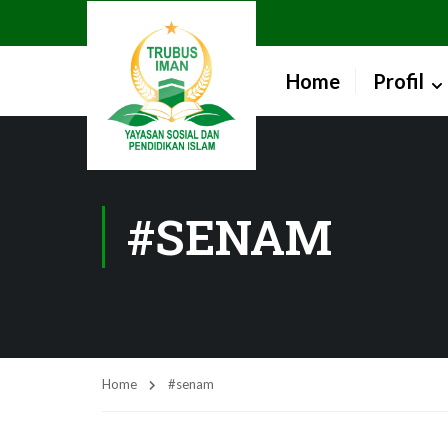
Home
Profil
#SENAM
Home
#senam