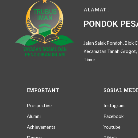
ALAMAT :
PONDOK PES
Jalan Salak Pondoh, Blok 
Kecamatan Tanah Grogot, 
Timur.
IMPORTANT
SOSIAL MED
Prospective
Instagram
Alumni
Facebook
Achievements
Youtube
Donors
Tiktok