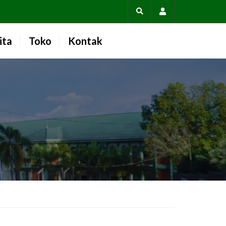
Account
ita
Toko
Kontak