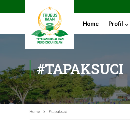
Home
Profil
#TAPAKSUCI
Home
#tapaksuci