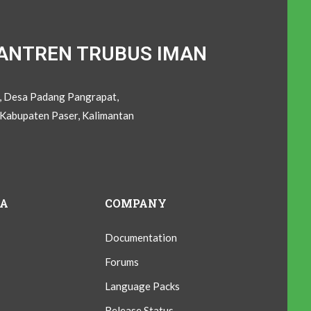
ANTREN TRUBUS IMAN
C, Desa Padang Pangrapat,
Kabupaten Paser, Kalimantan
IA
COMPANY
Documentation
Forums
Language Packs
Release Status