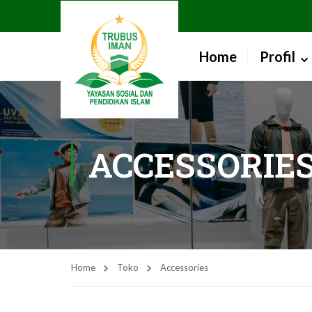
Home
Profil
ACCESSORIE
Home
Toko
Accessories