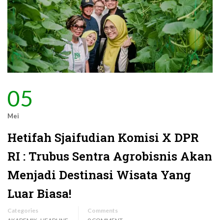
05
Mei
Hetifah Sjaifudian Komisi X DPR
RI : Trubus Sentra Agrobisnis Akan
Menjadi Destinasi Wisata Yang
Luar Biasa!
Categories
Comments
,