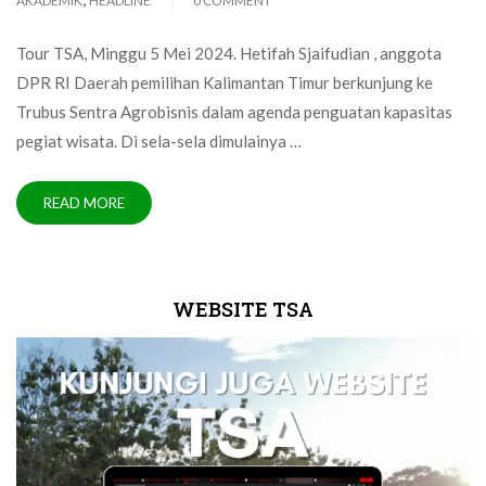
AKADEMIK
HEADLINE
0 COMMENT
Tour TSA, Minggu 5 Mei 2024. Hetifah Sjaifudian , anggota
DPR RI Daerah pemilihan Kalimantan Timur berkunjung ke
Trubus Sentra Agrobisnis dalam agenda penguatan kapasitas
pegiat wisata. Di sela-sela dimulainya …
READ MORE
WEBSITE TSA