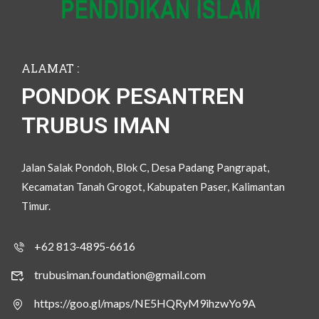
ALAMAT :
PONDOK PESANTREN
TRUBUS IMAN
Jalan Salak Pondoh, Blok C, Desa Padang Pangrapat,
Kecamatan Tanah Grogot, Kabupaten Paser, Kalimantan
Timur.
+62 813-4895-6616
trubusiman.foundation@gmail.com
https://goo.gl/maps/NE5HQRyM9ihzwYo9A