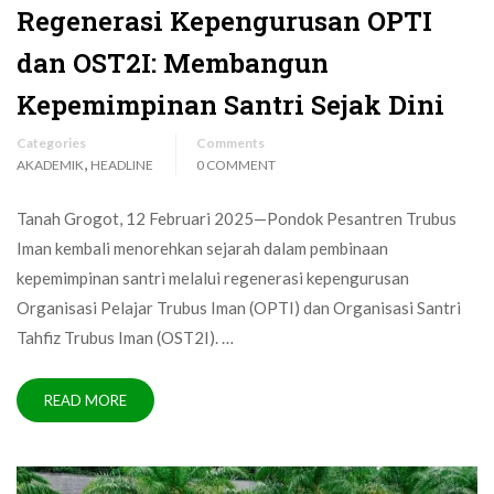
Regenerasi Kepengurusan OPTI
dan OST2I: Membangun
Kepemimpinan Santri Sejak Dini
Categories
Comments
,
AKADEMIK
HEADLINE
0 COMMENT
Tanah Grogot, 12 Februari 2025—Pondok Pesantren Trubus
Iman kembali menorehkan sejarah dalam pembinaan
kepemimpinan santri melalui regenerasi kepengurusan
Organisasi Pelajar Trubus Iman (OPTI) dan Organisasi Santri
Tahfiz Trubus Iman (OST2I). …
READ MORE