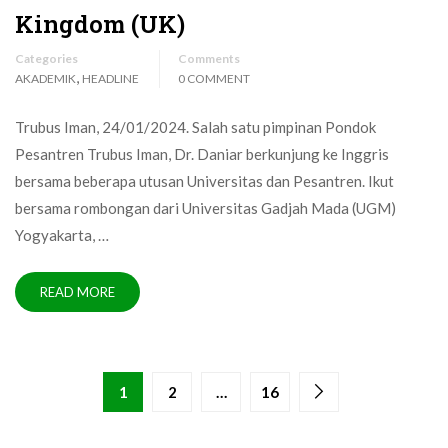
Kingdom (UK)
Categories
Comments
,
AKADEMIK
HEADLINE
0 COMMENT
Trubus Iman, 24/01/2024. Salah satu pimpinan Pondok
Pesantren Trubus Iman, Dr. Daniar berkunjung ke Inggris
bersama beberapa utusan Universitas dan Pesantren. Ikut
bersama rombongan dari Universitas Gadjah Mada (UGM)
Yogyakarta, …
READ MORE
1
2
…
16