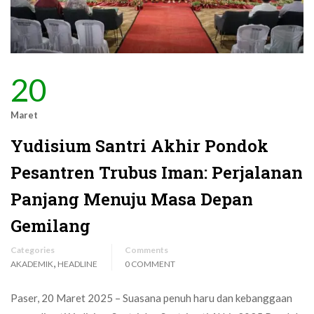
20
Maret
Yudisium Santri Akhir Pondok
Pesantren Trubus Iman: Perjalanan
Panjang Menuju Masa Depan
Gemilang
Categories
Comments
,
AKADEMIK
HEADLINE
0 COMMENT
Paser, 20 Maret 2025 – Suasana penuh haru dan kebanggaan