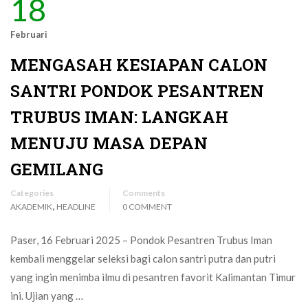
18
Februari
MENGASAH KESIAPAN CALON
SANTRI PONDOK PESANTREN
TRUBUS IMAN: LANGKAH
MENUJU MASA DEPAN
GEMILANG
Categories
Comments
,
AKADEMIK
HEADLINE
0 COMMENT
Paser, 16 Februari 2025 – Pondok Pesantren Trubus Iman
kembali menggelar seleksi bagi calon santri putra dan putri
yang ingin menimba ilmu di pesantren favorit Kalimantan Timur
ini. Ujian yang …