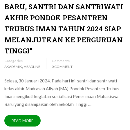
BARU, SANTRI DAN SANTRIWATI
AKHIR PONDOK PESANTREN
TRUBUS IMAN TAHUN 2024 SIAP
MELANJUTKAN KE PERGURUAN
TINGGI”
Categories
Comments
,
AKADEMIK
HEADLINE
0 COMMENT
Selasa, 30 Januari 2024. Pada hari ini, santri dan santriwati
kelas akhir Madrasah Aliyah (MA) Pondok Pesantren Trubus
Iman mengikuti kegiatan sosialisasi Penerimaan Mahasiswa
Baru yang disampaikan oleh Sekolah Tinggi …
READ MORE