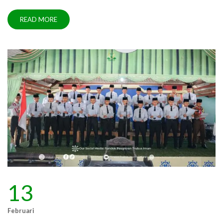
READ MORE
13
Februari