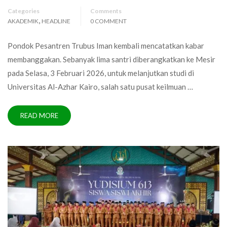
Categories
Comments
,
AKADEMIK
HEADLINE
0 COMMENT
Pondok Pesantren Trubus Iman kembali mencatatkan kabar
membanggakan. Sebanyak lima santri diberangkatkan ke Mesir
pada Selasa, 3 Februari 2026, untuk melanjutkan studi di
Universitas Al-Azhar Kairo, salah satu pusat keilmuan …
READ MORE