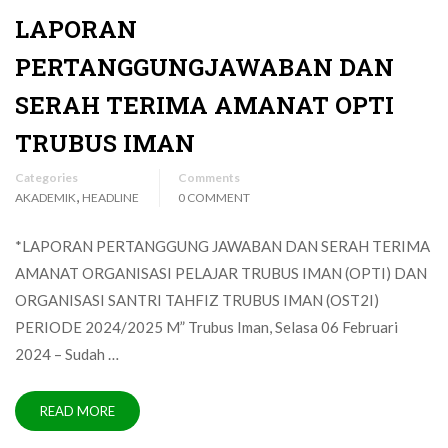
LAPORAN
PERTANGGUNGJAWABAN DAN
SERAH TERIMA AMANAT OPTI
TRUBUS IMAN
Categories
Comments
,
AKADEMIK
HEADLINE
0 COMMENT
*LAPORAN PERTANGGUNG JAWABAN DAN SERAH TERIMA
AMANAT ORGANISASI PELAJAR TRUBUS IMAN (OPTI) DAN
ORGANISASI SANTRI TAHFIZ TRUBUS IMAN (OST2I)
PERIODE 2024/2025 M” Trubus Iman, Selasa 06 Februari
2024 – Sudah …
READ MORE