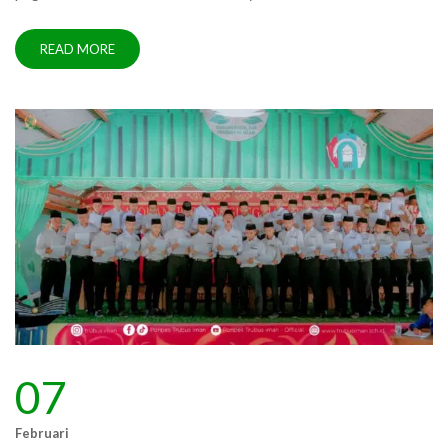
READ MORE
07
Februari