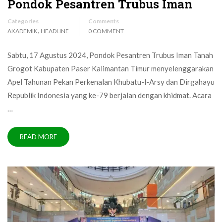
Pondok Pesantren Trubus Iman
Categories
Comments
,
AKADEMIK
HEADLINE
0 COMMENT
Sabtu, 17 Agustus 2024, Pondok Pesantren Trubus Iman Tanah
Grogot Kabupaten Paser Kalimantan Timur menyelenggarakan
Apel Tahunan Pekan Perkenalan Khubatu-l-Arsy dan Dirgahayu
Republik Indonesia yang ke-79 berjalan dengan khidmat. Acara
…
READ MORE