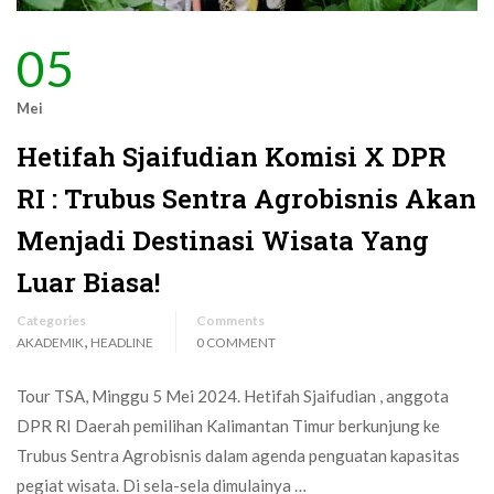
05
Mei
Hetifah Sjaifudian Komisi X DPR
RI : Trubus Sentra Agrobisnis Akan
Menjadi Destinasi Wisata Yang
Luar Biasa!
Categories
Comments
,
AKADEMIK
HEADLINE
0 COMMENT
Tour TSA, Minggu 5 Mei 2024. Hetifah Sjaifudian , anggota
DPR RI Daerah pemilihan Kalimantan Timur berkunjung ke
Trubus Sentra Agrobisnis dalam agenda penguatan kapasitas
pegiat wisata. Di sela-sela dimulainya …