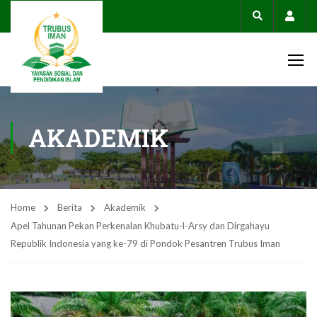
Acco
AKADEMIK
Home
Berita
Akademik
Apel Tahunan Pekan Perkenalan Khubatu-l-Arsy dan Dirgahayu
Republik Indonesia yang ke-79 di Pondok Pesantren Trubus Iman