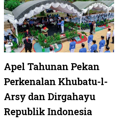
Apel Tahunan Pekan
Perkenalan Khubatu-l-
Arsy dan Dirgahayu
Republik Indonesia