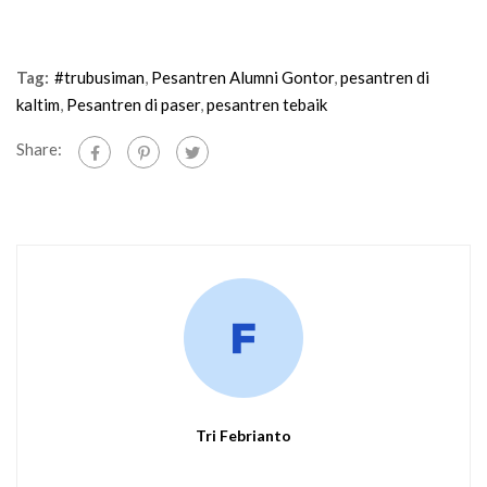
Tag:
#trubusiman
,
Pesantren Alumni Gontor
,
pesantren di
kaltim
,
Pesantren di paser
,
pesantren tebaik
Share:
Tri Febrianto