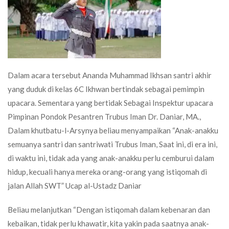
Dalam acara tersebut Ananda Muhammad Ikhsan santri akhir
yang duduk di kelas 6C Ikhwan bertindak sebagai pemimpin
upacara. Sementara yang bertidak Sebagai Inspektur upacara
Pimpinan Pondok Pesantren Trubus Iman Dr. Daniar, MA.,
Dalam khutbatu-l-Arsynya beliau menyampaikan “Anak-anakku
semuanya santri dan santriwati Trubus Iman, Saat ini, di era ini,
di waktu ini, tidak ada yang anak-anakku perlu cemburui dalam
hidup, kecuali hanya mereka orang-orang yang istiqomah di
jalan Allah SWT” Ucap al-Ustadz Daniar
Beliau melanjutkan “Dengan istiqomah dalam kebenaran dan
kebaikan, tidak perlu khawatir, kita yakin pada saatnya anak-