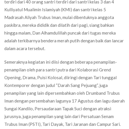
terdiri dari 40 orang santri terdiri dari santri kelas 3 dan 4
Kulliyatul Mualimin Islamiyah (KMI) dan santri kelas 5
Madrasah Aliyah Trubus Iman, mulai dibentuknya anggota
paskibra, mereka dididik dan dilatih dari pagi, siang bahkan
hingga malam, Dan Alhamdulillah puncak dari tugas mereka
adalah terkibarnya bendera merah putih dengan baik dan lancar
dalam acara tersebut.
Semeraknya kegiatan ini diisi dengan beberapa penampilan-
penampilan oleh para santri putra dari Kolaborasi Grend
Opening, Drama, Puisi Kolosal, diiringi dengan Tari tunggal
Kontemporer dengan judul “Darah Sang Pejuang”, juga
penampilan yang lain dipersembahkan oleh Drumband Trubus
Iman dengan persembahan lagunya 17 Agustus dan lagu daerah
Sungai Kandilo, Persaudaraan Tapak Suci dengan atraksi
jurusnya, juga penampilan yang lain dari Persatuan Senam
Trubus Iman (PSTI), Tari Dayak, Tari Jaranan dan Campur Sari.