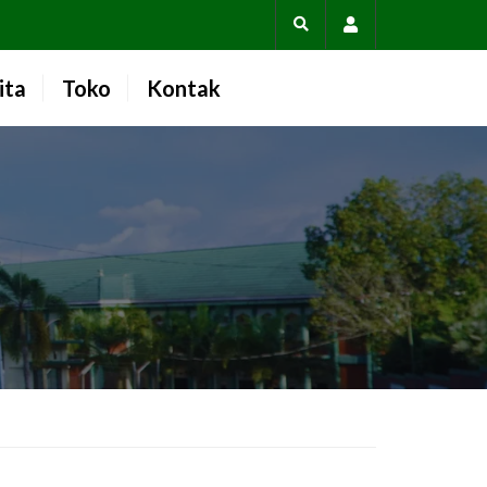
Account
ita
Toko
Kontak