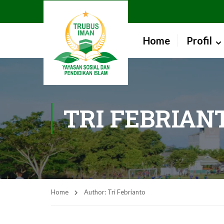
Home
Profil
TRI FEBRIAN
Home
Author: Tri Febrianto