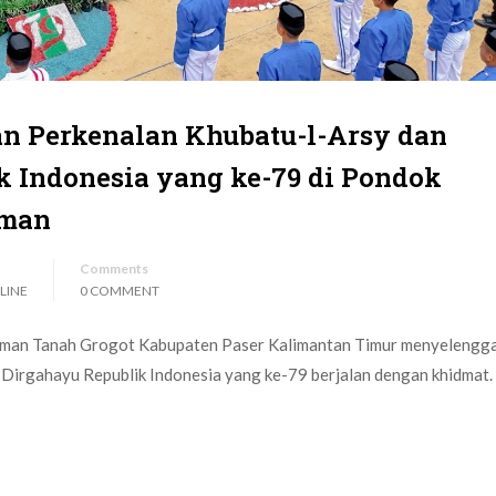
n Perkenalan Khubatu-l-Arsy dan
k Indonesia yang ke-79 di Pondok
Iman
Comments
LINE
0 COMMENT
 Iman Tanah Grogot Kabupaten Paser Kalimantan Timur menyelengg
Dirgahayu Republik Indonesia yang ke-79 berjalan dengan khidmat.