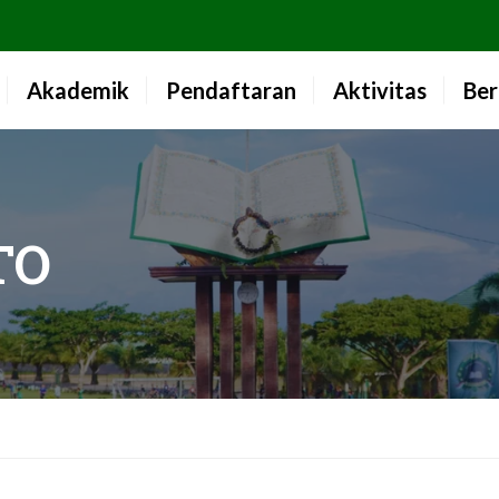
Akademik
Pendaftaran
Aktivitas
Ber
TO