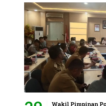
Wakil Pimpinan Po