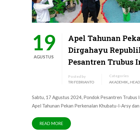
19
Apel Tahunan Peka
Dirgahayu Republi
AGUSTUS
Pesantren Trubus 
Categories
Posted by
,
TRI FEBRIANTO
AKADEMIK
HEAD
Sabtu, 17 Agustus 2024, Pondok Pesantren Trubus
Apel Tahunan Pekan Perkenalan Khubatu-l-Arsy dan 
READ MORE