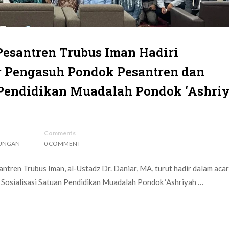
esantren Trubus Iman Hadiri
r Pengasuh Pondok Pesantren dan
n Pendidikan Muadalah Pondok ‘Ashri
Comments
UNGAN
0 COMMENT
tren Trubus Iman, al-Ustadz Dr. Daniar, MA, turut hadir dalam aca
Sosialisasi Satuan Pendidikan Muadalah Pondok ‘Ashriyah …