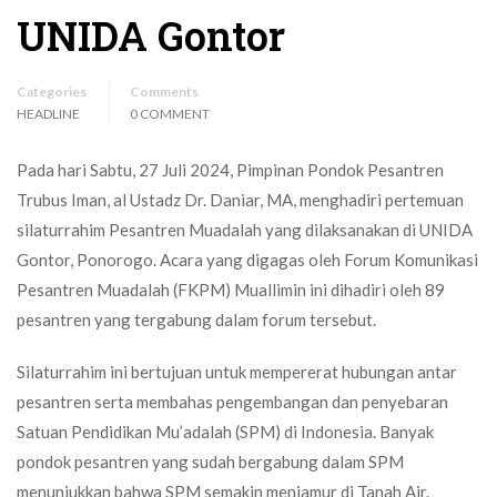
UNIDA Gontor
Categories
Comments
HEADLINE
0 COMMENT
Pada hari Sabtu, 27 Juli 2024, Pimpinan Pondok Pesantren
Trubus Iman, al Ustadz Dr. Daniar, MA, menghadiri pertemuan
silaturrahim Pesantren Muadalah yang dilaksanakan di UNIDA
Gontor, Ponorogo. Acara yang digagas oleh Forum Komunikasi
Pesantren Muadalah (FKPM) Muallimin ini dihadiri oleh 89
pesantren yang tergabung dalam forum tersebut.
Silaturrahim ini bertujuan untuk mempererat hubungan antar
pesantren serta membahas pengembangan dan penyebaran
Satuan Pendidikan Mu’adalah (SPM) di Indonesia. Banyak
pondok pesantren yang sudah bergabung dalam SPM
menunjukkan bahwa SPM semakin menjamur di Tanah Air.