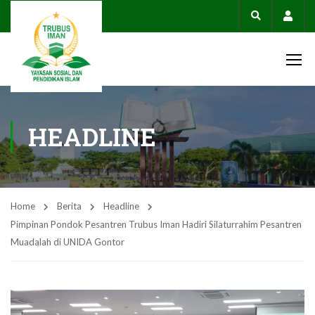
Acco
HEADLINE
Home
Berita
Headline
Pimpinan Pondok Pesantren Trubus Iman Hadiri Silaturrahim Pesantren
Muadalah di UNIDA Gontor