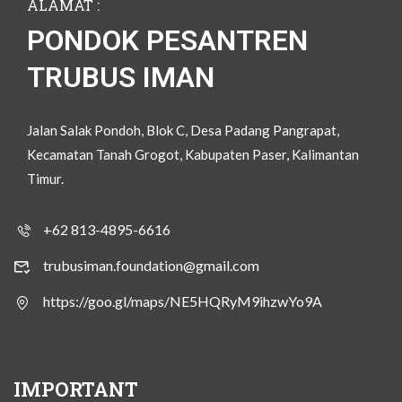
ALAMAT :
PONDOK PESANTREN
TRUBUS IMAN
Jalan Salak Pondoh, Blok C, Desa Padang Pangrapat,
Kecamatan Tanah Grogot, Kabupaten Paser, Kalimantan
Timur.
+62 813-4895-6616
trubusiman.foundation@gmail.com
https://goo.gl/maps/NE5HQRyM9ihzwYo9A
IMPORTANT