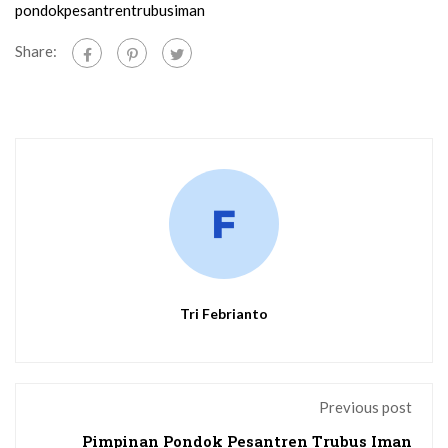
pondokpesantrentrubusiman
Share:
Tri Febrianto
Previous post
Pimpinan Pondok Pesantren Trubus Iman