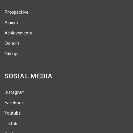
Prospective
Alumni
Achievements
Donors
Givings
SOSIAL MEDIA
Instagram
Facebook
Youtube
Tiktok