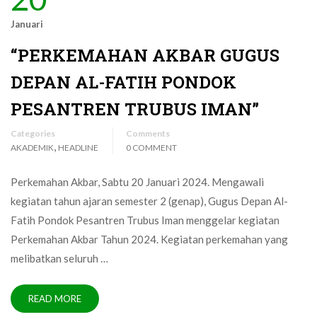
Januari
“PERKEMAHAN AKBAR GUGUS
DEPAN AL-FATIH PONDOK
PESANTREN TRUBUS IMAN”
Categories
Comments
,
AKADEMIK
HEADLINE
0 COMMENT
Perkemahan Akbar, Sabtu 20 Januari 2024. Mengawali
kegiatan tahun ajaran semester 2 (genap), Gugus Depan Al-
Fatih Pondok Pesantren Trubus Iman menggelar kegiatan
Perkemahan Akbar Tahun 2024. Kegiatan perkemahan yang
melibatkan seluruh …
READ MORE