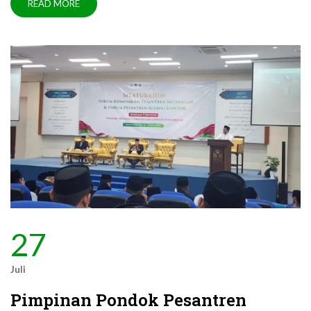
READ MORE
27
Juli
Pimpinan Pondok Pesantren