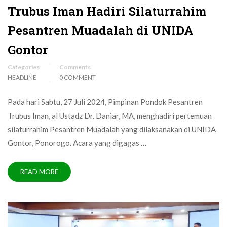
Trubus Iman Hadiri Silaturrahim
Pesantren Muadalah di UNIDA
Gontor
Categories
Comments
HEADLINE
0 COMMENT
Pada hari Sabtu, 27 Juli 2024, Pimpinan Pondok Pesantren
Trubus Iman, al Ustadz Dr. Daniar, MA, menghadiri pertemuan
silaturrahim Pesantren Muadalah yang dilaksanakan di UNIDA
Gontor, Ponorogo. Acara yang digagas …
READ MORE