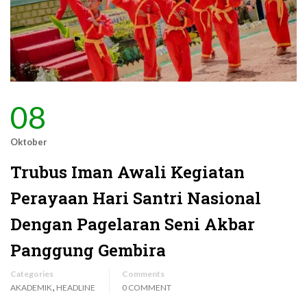
08
Oktober
Trubus Iman Awali Kegiatan
Perayaan Hari Santri Nasional
Dengan Pagelaran Seni Akbar
Panggung Gembira
Categories
Comments
,
AKADEMIK
HEADLINE
0 COMMENT