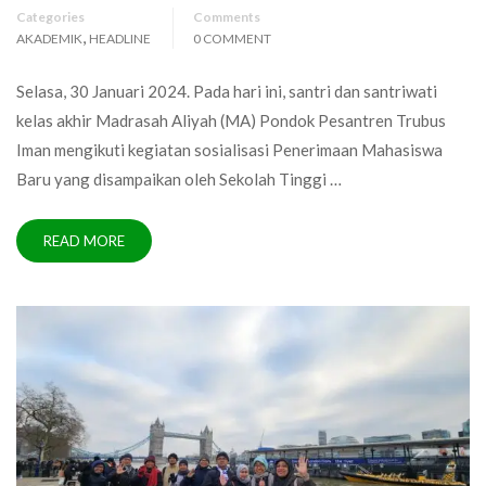
Categories
Comments
,
AKADEMIK
HEADLINE
0 COMMENT
Selasa, 30 Januari 2024. Pada hari ini, santri dan santriwati
kelas akhir Madrasah Aliyah (MA) Pondok Pesantren Trubus
Iman mengikuti kegiatan sosialisasi Penerimaan Mahasiswa
Baru yang disampaikan oleh Sekolah Tinggi …
READ MORE