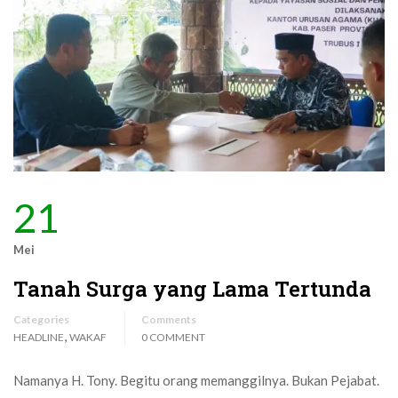
21
Mei
Tanah Surga yang Lama Tertunda
Categories
Comments
,
HEADLINE
WAKAF
0 COMMENT
Namanya H. Tony. Begitu orang memanggilnya. Bukan Pejabat.