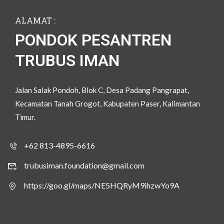
ALAMAT :
PONDOK PESANTREN
TRUBUS IMAN
Jalan Salak Pondoh, Blok C, Desa Padang Pangrapat,
Kecamatan Tanah Grogot, Kabupaten Paser, Kalimantan
Timur.
+62 813-4895-6616
trubusiman.foundation@gmail.com
https://goo.gl/maps/NE5HQRyM9ihzwYo9A