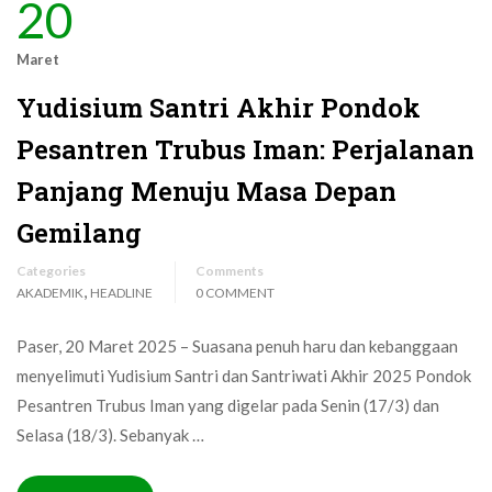
20
Maret
Yudisium Santri Akhir Pondok
Pesantren Trubus Iman: Perjalanan
Panjang Menuju Masa Depan
Gemilang
Categories
Comments
,
AKADEMIK
HEADLINE
0 COMMENT
Paser, 20 Maret 2025 – Suasana penuh haru dan kebanggaan
menyelimuti Yudisium Santri dan Santriwati Akhir 2025 Pondok
Pesantren Trubus Iman yang digelar pada Senin (17/3) dan
Selasa (18/3). Sebanyak …