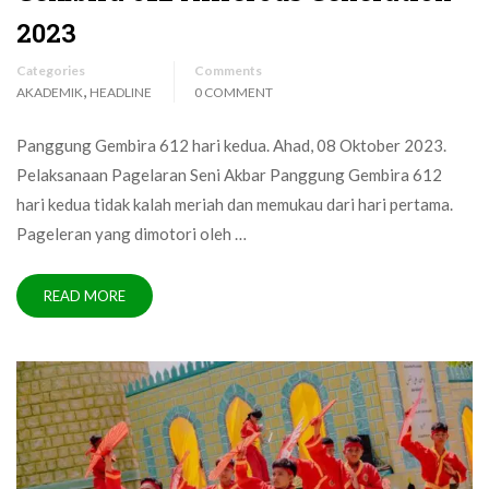
2023
Categories
Comments
,
AKADEMIK
HEADLINE
0 COMMENT
Panggung Gembira 612 hari kedua. Ahad, 08 Oktober 2023.
Pelaksanaan Pagelaran Seni Akbar Panggung Gembira 612
hari kedua tidak kalah meriah dan memukau dari hari pertama.
Pageleran yang dimotori oleh …
READ MORE