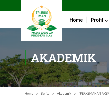
Home
Profil
AKADEMIK
Home
Berita
Akademik
“PERKEMAHAN AKBA