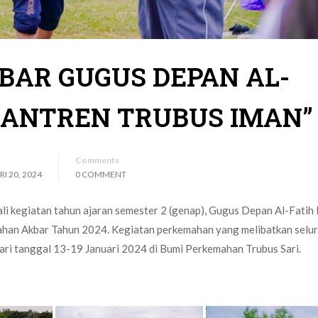
AR GUGUS DEPAN AL-
SANTREN TRUBUS IMAN”
Comments
I 20, 2024
0 COMMENT
i kegiatan tahun ajaran semester 2 (genap), Gugus Depan Al-Fatih
han Akbar Tahun 2024. Kegiatan perkemahan yang melibatkan selu
 dari tanggal 13-19 Januari 2024 di Bumi Perkemahan Trubus Sari.