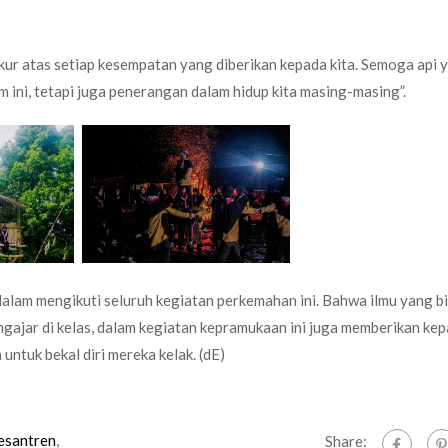
kur atas setiap kesempatan yang diberikan kepada kita. Semoga api y
 ini, tetapi juga penerangan dalam hidup kita masing-masing”.
 dalam mengikuti seluruh kegiatan perkemahan ini. Bahwa ilmu yang b
ngajar di kelas, dalam kegiatan kepramukaan ini juga memberikan ke
tuk bekal diri mereka kelak. (dE)
esantren
,
Share: