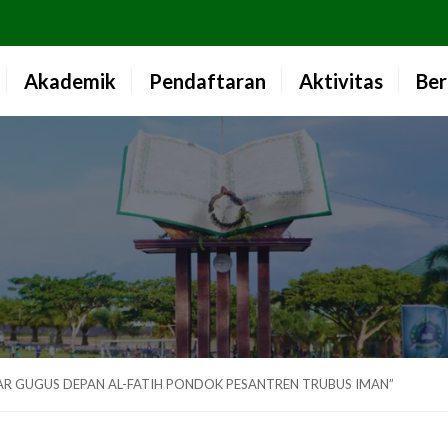
Akademik
Pendaftaran
Aktivitas
Ber
R GUGUS DEPAN AL-FATIH PONDOK PESANTREN TRUBUS IMAN”