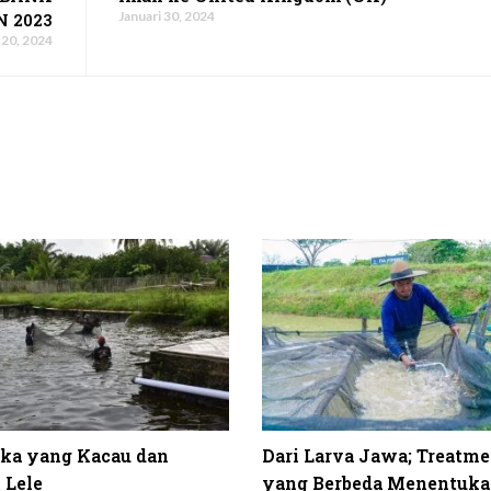
Januari 30, 2024
 2023
 20, 2024
ika yang Kacau dan
Dari Larva Jawa; Treatme
 Lele
yang Berbeda Menentuka