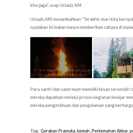
kita jaga”. ucap Ustadz Afif.
Ustadz Afif menambahkan “Terakhir, mari kita bersyu
nyalakan ini bukan hanya memberikan cahaya di malam
Para santri dan santriwati memiliki kesan tersendiri
mereka dapatkan melalui proses kegiatan belajar me
mereka pengetahuan dan pengalaman yang berharga un
Tag:
Gerakan Pramuka
,
kemah
,
Perkemahan Akbar
,
p