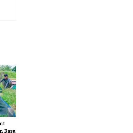
nt
n Rasa