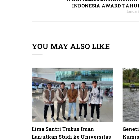
INDONESIA AWARD TAHUN
Januari
YOU MAY ALSO LIKE
Lima Santri Trubus Iman
Genet
Lanjutkan Studi ke Universitas
Kumis