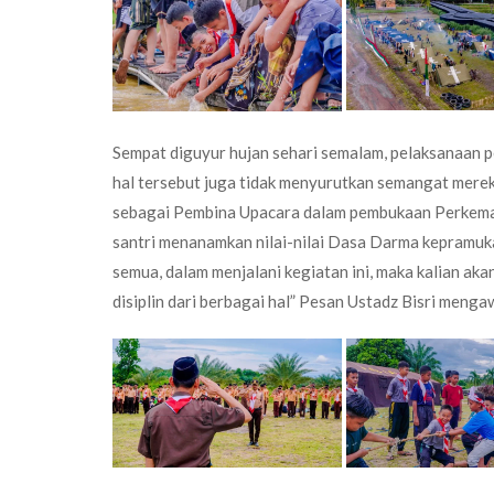
Sempat diguyur hujan sehari semalam, pelaksanaan
hal tersebut juga tidak menyurutkan semangat merek
sebagai Pembina Upacara dalam pembukaan Perkemah
santri menanamkan nilai-nilai Dasa Darma kepramuka
semua, dalam menjalani kegiatan ini, maka kalian ak
disiplin dari berbagai hal” Pesan Ustadz Bisri meng