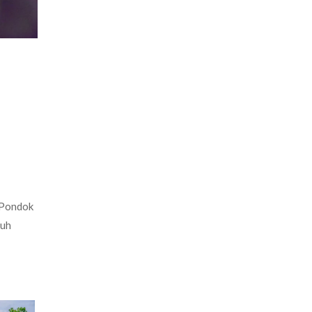
 Pondok
ruh