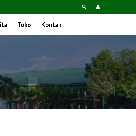
Account
ita
Toko
Kontak