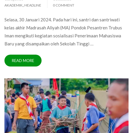
,
AKADEMIK
HEADLINE
0 COMMENT
Selasa, 30 Januari 2024. Pada hari ini, santri dan santriwati
kelas akhir Madrasah Aliyah (MA) Pondok Pesantren Trubus
Iman mengikuti kegiatan sosialisasi Penerimaan Mahasiswa
Baru yang disampaikan oleh Sekolah Tinggi …
READ MORE