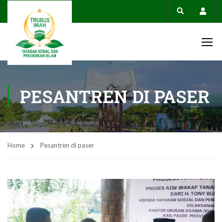
Acco
PESANTREN DI PASER
Home
Pesantren di paser