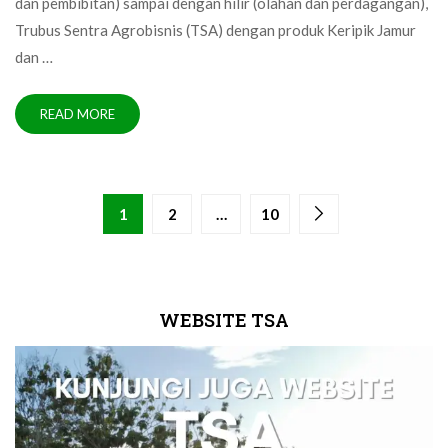
dan pembibitan) sampai dengan hilir (olahan dan perdagangan),
Trubus Sentra Agrobisnis (TSA) dengan produk Keripik Jamur
dan …
READ MORE
1
2
…
10
WEBSITE TSA