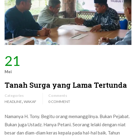
21
Mei
Tanah Surga yang Lama Tertunda
Categories
Comments
,
HEADLINE
WAKAF
0 COMMENT
Namanya H. Tony. Begitu orang memanggilnya. Bukan Pejabat.
Bukan juga Ustadz. Hanya Petani. Seorang lelaki dengan niat
besar dan diam-diam keras kepala pada hal-hal baik. Tahun