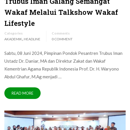
Trubus Iman Galang Semangat
Wakaf Melalui Talkshow Wakaf
Lifestyle
Categories
Comments
,
AKADEMIK
HEADLINE
0 COMMENT
Sabtu, 08 Juni 2024, Pimpinan Pondok Pesantren Trubus Iman
Ustadz Dr. Daniar, MA dan Direktur Zakat dan Wakaf
Kementrian Agama Republik Indonesia Prof. Dr. H. Waryono
Abdul Ghafur, M.Ag menjadi …
READ MORE