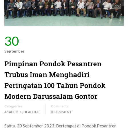
30
September
Pimpinan Pondok Pesantren
Trubus Iman Menghadiri
Peringatan 100 Tahun Pondok
Modern Darussalam Gontor
Categories
Comments
,
AKADEMIK
HEADLINE
0 COMMENT
Sabtu, 30 September 2023. Bertempat di Pondok Pesantren