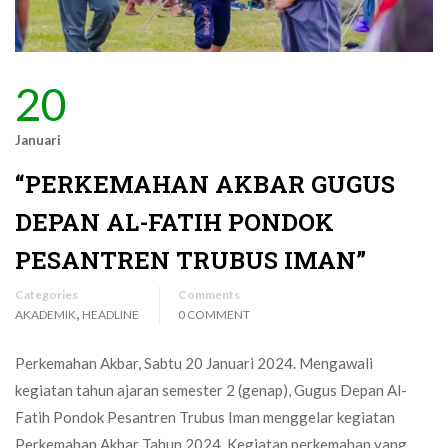
20
Januari
“PERKEMAHAN AKBAR GUGUS
DEPAN AL-FATIH PONDOK
PESANTREN TRUBUS IMAN”
Categories
Comments
,
AKADEMIK
HEADLINE
0 COMMENT
Perkemahan Akbar, Sabtu 20 Januari 2024. Mengawali
kegiatan tahun ajaran semester 2 (genap), Gugus Depan Al-
Fatih Pondok Pesantren Trubus Iman menggelar kegiatan
Perkemahan Akbar Tahun 2024. Kegiatan perkemahan yang