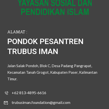
ALAMAT :
PONDOK PESANTREN
TRUBUS IMAN
Jalan Salak Pondoh, Blok C, Desa Padang Pangrapat,
Kecamatan Tanah Grogot, Kabupaten Paser, Kalimantan
Timur.
+62 813-4895-6616
trubusiman.foundation@gmail.com