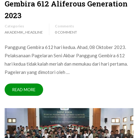
Gembira 612 Aliferous Generation
2023
Categories
Comments
,
AKADEMIK
HEADLINE
0 COMMENT
Panggung Gembira 612 hari kedua. Ahad, 08 Oktober 2023.
Pelaksanaan Pagelaran Seni Akbar Panggung Gembira 612
hari kedua tidak kalah meriah dan memukau dari hari pertama.
Pageleran yang dimotori oleh …
READ MORE