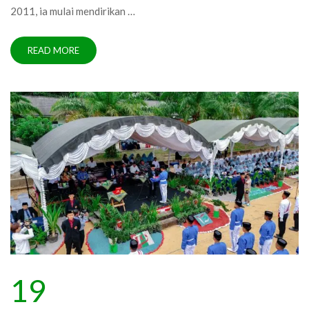
2011, ia mulai mendirikan …
READ MORE
19