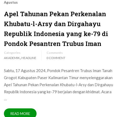
Agustus
Apel Tahunan Pekan Perkenalan
Khubatu-l-Arsy dan Dirgahayu
Republik Indonesia yang ke-79 di
Pondok Pesantren Trubus Iman
Categories
Comments
,
AKADEMIK
HEADLINE
0 COMMENT
Sabtu, 17 Agustus 2024, Pondok Pesantren Trubus Iman Tanah
Grogot Kabupaten Paser Kalimantan Timur menyelenggarakan
Apel Tahunan Pekan Perkenalan Khubatu-l-Arsy dan Dirgahayu
Republik Indonesia yang ke-79 berjalan dengan khidmat. Acara
…
READ MORE