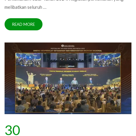
melibatkan seluruh …
READ MORE
30