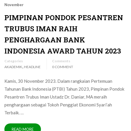
November
PIMPINAN PONDOK PESANTREN
TRUBUS IMAN RAIH
PENGHARGAAN BANK
INDONESIA AWARD TAHUN 2023
Categories
Comments
,
AKADEMIK
HEADLINE
0 COMMENT
Kamis, 30 November 2023. Dalam rangkaian Pertemuan
Tahunan Bank Indonesia (PTBI) Tahun 2023, Pimpinan Pondok
Pesantren Trubus Iman Ustadz Dr. Daniar, MA meraih
penghargaan sebagai Tokoh Penggiat Ekonomi Syari’ah
Terbaik. …
READ MORE