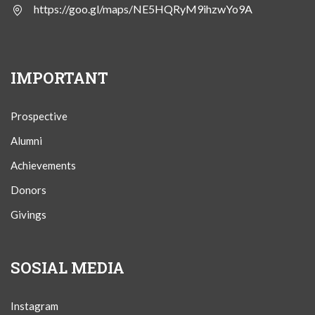
https://goo.gl/maps/NE5HQRyM9ihzwYo9A
IMPORTANT
Prospective
Alumni
Achievements
Donors
Givings
SOSIAL MEDIA
Instagram