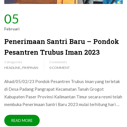
05
Februari
Penerimaan Santri Baru – Pondok
Pesantren Trubus Iman 2023
Categories
Comments
,
HEADLINE
PIMPINAN
0 COMMENT
Ahad/05/02/23 Pondok Pesantren Trubus Iman yang terletak
di Desa Padang Pangrapat Kecamatan Tanah Grogot
Kabupaten Paser Provinsi Kalimantan Timur secara resmi telah
membuka Penerimaan Santri Baru 2023 mulai terhitung hari …
READ MORE