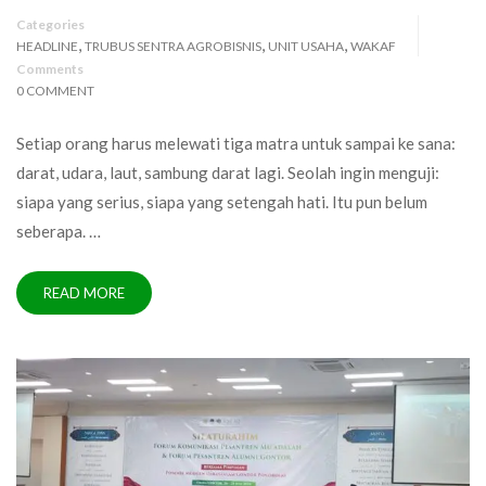
Categories
,
,
,
HEADLINE
TRUBUS SENTRA AGROBISNIS
UNIT USAHA
WAKAF
Comments
0 COMMENT
Setiap orang harus melewati tiga matra untuk sampai ke sana:
darat, udara, laut, sambung darat lagi. Seolah ingin menguji:
siapa yang serius, siapa yang setengah hati. Itu pun belum
seberapa. …
READ MORE