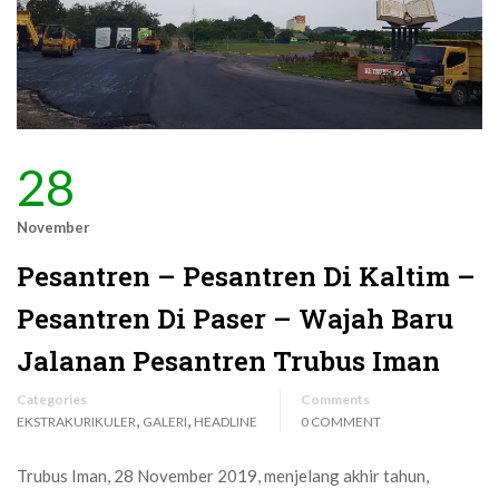
28
November
Pesantren – Pesantren Di Kaltim –
Pesantren Di Paser – Wajah Baru
Jalanan Pesantren Trubus Iman
Categories
Comments
,
,
EKSTRAKURIKULER
GALERI
HEADLINE
0 COMMENT
Trubus Iman, 28 November 2019, menjelang akhir tahun,