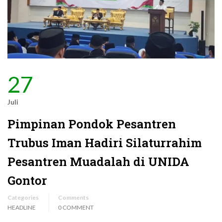
27
Juli
Pimpinan Pondok Pesantren
Trubus Iman Hadiri Silaturrahim
Pesantren Muadalah di UNIDA
Gontor
Categories
Comments
HEADLINE
0 COMMENT