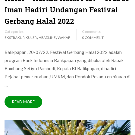
Iman Hadiri Undangan Festival
Gerbang Halal 2022
Categories
Comments
,
,
EKSTRAKURIKULER
HEADLINE
WAKAF
0 COMMENT
Balikpapan, 20/07/22. Festival Gerbang Halal 2022 adalah
program Bank Indonesia Balikpapan yang dibuka oleh Bapak
Bambang Setiyo Pambudi, Kepala BI Balikpapan, dihadiri
Pejabat pemerintahan, UMKM, dan Pondok Pesantren binaan di
…
READ MORE