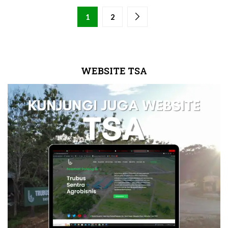
1
2
WEBSITE TSA