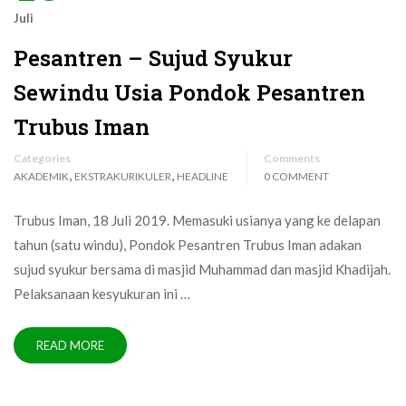
Juli
Pesantren – Sujud Syukur
Sewindu Usia Pondok Pesantren
Trubus Iman
Categories
Comments
,
,
AKADEMIK
EKSTRAKURIKULER
HEADLINE
0 COMMENT
Trubus Iman, 18 Juli 2019. Memasuki usianya yang ke delapan
tahun (satu windu), Pondok Pesantren Trubus Iman adakan
sujud syukur bersama di masjid Muhammad dan masjid Khadijah.
Pelaksanaan kesyukuran ini …
READ MORE