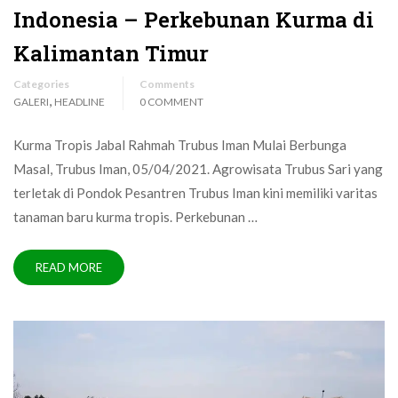
Indonesia – Perkebunan Kurma di
Kalimantan Timur
Categories
Comments
,
GALERI
HEADLINE
0 COMMENT
Kurma Tropis Jabal Rahmah Trubus Iman Mulai Berbunga
Masal, Trubus Iman, 05/04/2021. Agrowisata Trubus Sari yang
terletak di Pondok Pesantren Trubus Iman kini memiliki varitas
tanaman baru kurma tropis. Perkebunan …
READ MORE