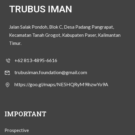
TRUBUS IMAN
Jalan Salak Pondoh, Blok C, Desa Padang Pangrapat,
Kecamatan Tanah Grogot, Kabupaten Paser, Kalimantan
Timur.
+62 813-4895-6616
trubusiman.foundation@gmail.com
https://goo.gl/maps/NE5HQRyM9ihzwYo9A
IMPORTANT
Prospective