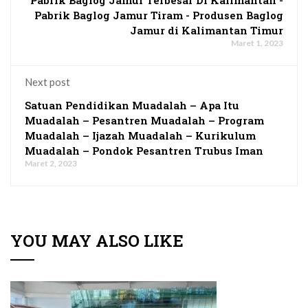
Pabrik Baglog Jamur Tiram - Produsen Baglog
Jamur di Kalimantan Timur
Maret 1, 2023
Next post
Satuan Pendidikan Muadalah – Apa Itu
Muadalah – Pesantren Muadalah – Program
Muadalah – Ijazah Muadalah – Kurikulum
Muadalah – Pondok Pesantren Trubus Iman
Maret 2, 2023
YOU MAY ALSO LIKE