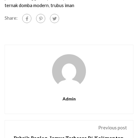
ternak domba modern
,
trubus iman
Share:
Admin
Previous post
Pabrik Baglog Jamur Terbesar Di Kalimantan -