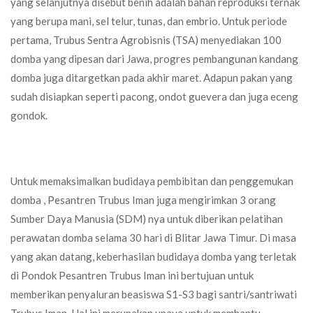
yang selanjutnya disebut benih adalah bahan reproduksi ternak
yang berupa mani, sel telur, tunas, dan embrio. Untuk periode
pertama, Trubus Sentra Agrobisnis (TSA) menyediakan 100
domba yang dipesan dari Jawa, progres pembangunan kandang
domba juga ditargetkan pada akhir maret. Adapun pakan yang
sudah disiapkan seperti pacong, ondot guevera dan juga eceng
gondok.
Untuk memaksimalkan budidaya pembibitan dan penggemukan
domba , Pesantren Trubus Iman juga mengirimkan 3 orang
Sumber Daya Manusia (SDM) nya untuk diberikan pelatihan
perawatan domba selama 30 hari di Blitar Jawa Timur. Di masa
yang akan datang, keberhasilan budidaya domba yang terletak
di Pondok Pesantren Trubus Iman ini bertujuan untuk
memberikan penyaluran beasiswa S1-S3 bagi santri/santriwati
Trubus Iman. Hal ini merupakan upaya untuk membantu