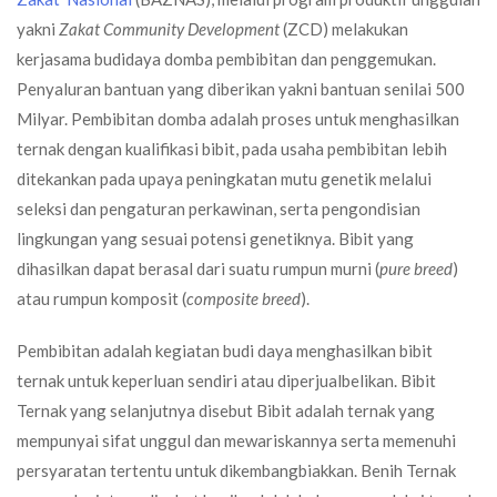
yakni
Zakat Community Development
(ZCD) melakukan
kerjasama budidaya domba pembibitan dan penggemukan.
Penyaluran bantuan yang diberikan yakni bantuan senilai 500
Milyar. Pembibitan domba adalah proses untuk menghasilkan
ternak dengan kualifikasi bibit, pada usaha pembibitan lebih
ditekankan pada upaya peningkatan mutu genetik melalui
seleksi dan pengaturan perkawinan, serta pengondisian
lingkungan yang sesuai potensi genetiknya. Bibit yang
dihasilkan dapat berasal dari suatu rumpun murni (
pure breed
)
atau rumpun komposit (
composite breed
).
Pembibitan adalah kegiatan budi daya menghasilkan bibit
ternak untuk keperluan sendiri atau diperjualbelikan. Bibit
Ternak yang selanjutnya disebut Bibit adalah ternak yang
mempunyai sifat unggul dan mewariskannya serta memenuhi
persyaratan tertentu untuk dikembangbiakkan. Benih Ternak