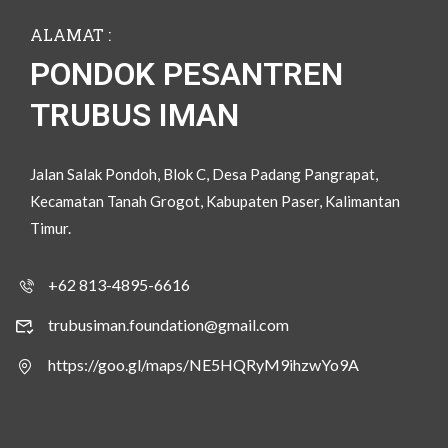
ALAMAT :
PONDOK PESANTREN
TRUBUS IMAN
Jalan Salak Pondoh, Blok C, Desa Padang Pangrapat,
Kecamatan Tanah Grogot, Kabupaten Paser, Kalimantan
Timur.
+62 813-4895-6616
trubusiman.foundation@gmail.com
https://goo.gl/maps/NE5HQRyM9ihzwYo9A