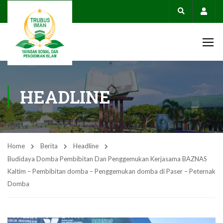
Acco
HEADLINE
Home
Berita
Headline
Budidaya Domba Pembibitan Dan Penggemukan Kerjasama BAZNAS
Kaltim – Pembibitan domba – Penggemukan domba di Paser – Peternak
Domba