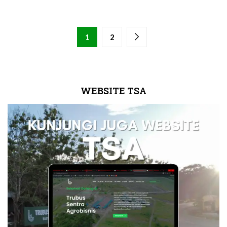
1
2
WEBSITE TSA