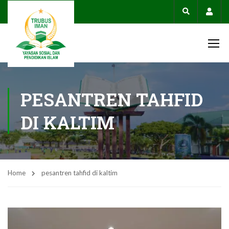
Acco
PESANTREN TAHFID
DI KALTIM
Home
pesantren tahfid di kaltim