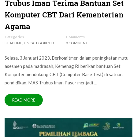
Trubus Iman Terima Bantuan Set
Komputer CBT Dari Kementerian
Agama
Categories
Comments
,
HEADLINE
UNCATEGORIZED
0 COMMENT
Selasa, 3 Januari 2023, Berkomitmen dalam peningkatan mutu
asesmen pada madrasah, Kemenag RI berikan bantuan Set
Komputer mendukung CBT (Computer Base Test) di satuan
pendidikan. MAS Trubus Iman Paser menjadi …
READ MORE