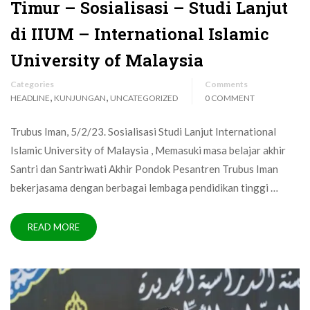
Timur – Sosialisasi – Studi Lanjut
di IIUM – International Islamic
University of Malaysia
Categories
Comments
,
,
HEADLINE
KUNJUNGAN
UNCATEGORIZED
0 COMMENT
Trubus Iman, 5/2/23. Sosialisasi Studi Lanjut International
Islamic University of Malaysia , Memasuki masa belajar akhir
Santri dan Santriwati Akhir Pondok Pesantren Trubus Iman
bekerjasama dengan berbagai lembaga pendidikan tinggi …
READ MORE