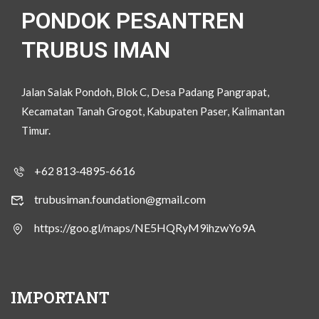
PONDOK PESANTREN
TRUBUS IMAN
Jalan Salak Pondoh, Blok C, Desa Padang Pangrapat,
Kecamatan Tanah Grogot, Kabupaten Paser, Kalimantan
Timur.
+62 813-4895-6616
trubusiman.foundation@gmail.com
https://goo.gl/maps/NE5HQRyM9ihzwYo9A
IMPORTANT