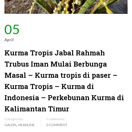
05
April
Kurma Tropis Jabal Rahmah
Trubus Iman Mulai Berbunga
Masal – Kurma tropis di paser –
Kurma Tropis – Kurma di
Indonesia – Perkebunan Kurma di
Kalimantan Timur
Categories
Comments
,
GALERI
HEADLINE
0 COMMENT