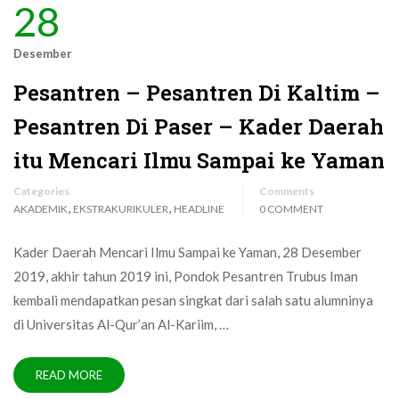
28
Desember
Pesantren – Pesantren Di Kaltim –
Pesantren Di Paser – Kader Daerah
itu Mencari Ilmu Sampai ke Yaman
Categories
Comments
,
,
AKADEMIK
EKSTRAKURIKULER
HEADLINE
0 COMMENT
Kader Daerah Mencari Ilmu Sampai ke Yaman, 28 Desember
2019, akhir tahun 2019 ini, Pondok Pesantren Trubus Iman
kembali mendapatkan pesan singkat dari salah satu alumninya
di Universitas Al-Qur’an Al-Kariim, …
READ MORE