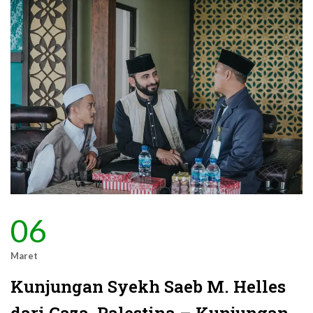
06
Maret
Kunjungan Syekh Saeb M. Helles
dari Gaza, Palestina – Kunjungan