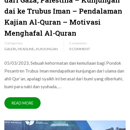
dai ke Trubus Iman – Pendalaman
Kajian Al-Quran – Motivasi
Menghafal Al-Quran
Categories
Comments
,
,
GALERI
HEADLINE
KUNJUNGAN
0 COMMENT
05/03/2023, Sebuah kehormatan dan kemuliaan bagi Pondok
Pesantren Trubus Iman mendapatkan kunjungan dari ulama dan
ahli Qur’an, apalagi syaikh ini berasal dari bumi yang diberkahi,
bumi para nabi dan syuhada, …
READ MORE