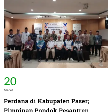
20
Maret
Perdana di Kabupaten Paser;
Pimpinan Pondok Pesantren