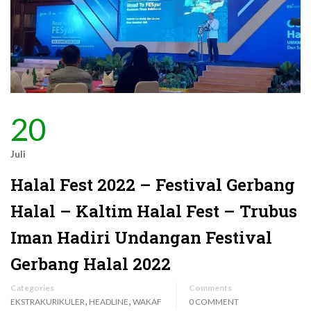
20
Juli
Halal Fest 2022 – Festival Gerbang
Halal – Kaltim Halal Fest – Trubus
Iman Hadiri Undangan Festival
Gerbang Halal 2022
Categories
Comments
,
,
EKSTRAKURIKULER
HEADLINE
WAKAF
0 COMMENT