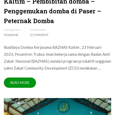
Kaltim – Pembibitan domba –
Penggemukan domba di Paser –
Peternak Domba
Categories
Comments
HEADLINE
0 COMMENT
Budidaya Domba Kerjasama BAZNAS Kaltim , 23 Februari
2023, Pesantren Trubus Iman bekerja sama dengan Badan Amil
Zakat Nasional (BAZNAS), melalui program produktif unggulan
yakni Zakat Community Development (ZCD) melakukan …
READ MORE