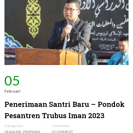
05
Februari
Penerimaan Santri Baru – Pondok
Pesantren Trubus Iman 2023
Categories
Comments
,
HEADLINE
PIMPINAN
0 COMMENT