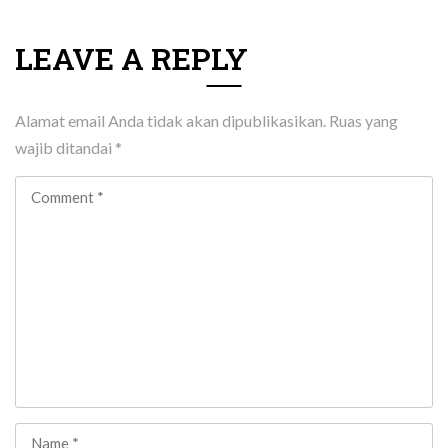
LEAVE A REPLY
Alamat email Anda tidak akan dipublikasikan.
Ruas yang
wajib ditandai
*