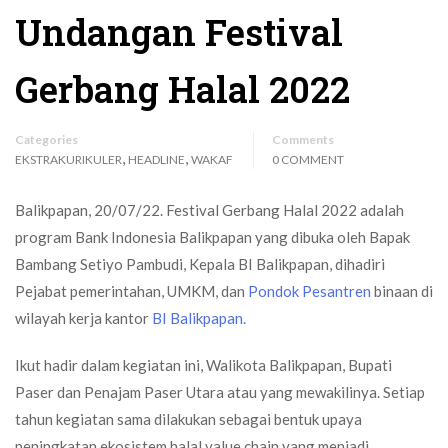
Undangan Festival
Gerbang Halal 2022
Categories
Comments
,
,
EKSTRAKURIKULER
HEADLINE
WAKAF
0 COMMENT
Balikpapan, 20/07/22. Festival Gerbang Halal 2022 adalah
program Bank Indonesia Balikpapan yang dibuka oleh Bapak
Bambang Setiyo Pambudi, Kepala BI Balikpapan, dihadiri
Pejabat pemerintahan, UMKM, dan
Pondok Pesantren
binaan di
wilayah kerja kantor
BI Balikpapan.
Ikut hadir dalam kegiatan ini, Walikota Balikpapan, Bupati
Paser dan Penajam Paser Utara atau yang mewakilinya. Setiap
tahun kegiatan sama dilakukan sebagai bentuk upaya
peningkatan ekosistem halal value chain yang menjadi