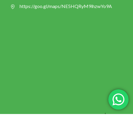
https://goo.gl/maps/NE5HQRyM9ihzwYo9A