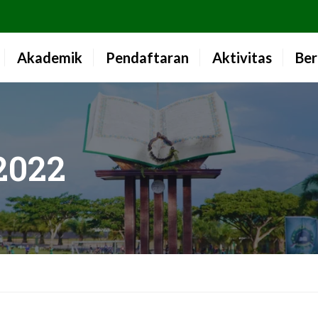
Akademik
Pendaftaran
Aktivitas
Ber
2022