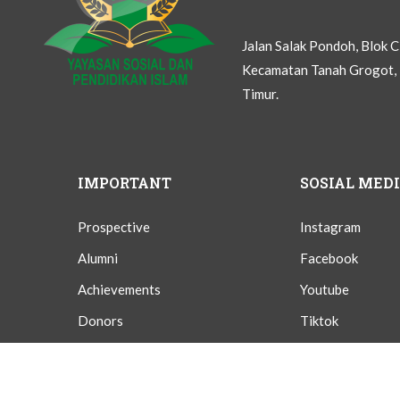
Jalan Salak Pondoh, Blok 
Kecamatan Tanah Grogot, 
Timur.
IMPORTANT
SOSIAL MED
Prospective
Instagram
Alumni
Facebook
Achievements
Youtube
Donors
Tiktok
Givings
Twitter