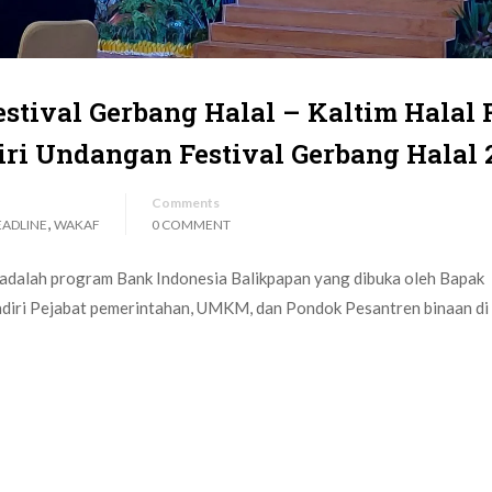
estival Gerbang Halal – Kaltim Halal 
ri Undangan Festival Gerbang Halal 
Comments
,
EADLINE
WAKAF
0 COMMENT
 adalah program Bank Indonesia Balikpapan yang dibuka oleh Bapak
adiri Pejabat pemerintahan, UMKM, dan Pondok Pesantren binaan di