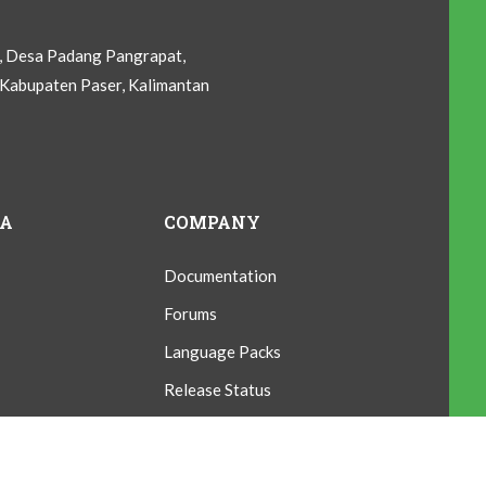
C, Desa Padang Pangrapat,
Kabupaten Paser, Kalimantan
IA
COMPANY
Documentation
Forums
Language Packs
Release Status