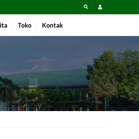
Account
ita
Toko
Kontak