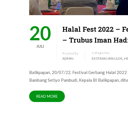
20
Halal Fest 2022 – F
– Trubus Iman Hadi
JULI
Categories
Posted by
,
ADMIN
EKSTRAKURIKULER
H
Balikpapan, 20/07/22. Festival Gerbang Halal 2022
Bambang Setiyo Pambudi, Kepala BI Balikpapan, dih
READ MORE