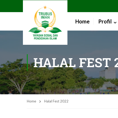
Home
Profil
HALAL FEST 
Home
Halal Fest 2022