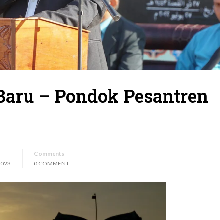
Baru – Pondok Pesantren
Comments
2023
0 COMMENT