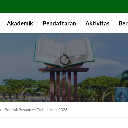
Akademik
Pendaftaran
Aktivitas
Ber
ru – Pondok Pesantren Trubus Iman 2023