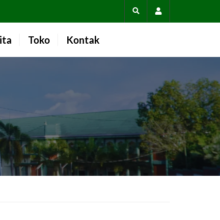
Account
ita
Toko
Kontak