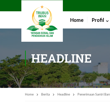
Home
Profil
HEADLINE
Home
Berita
Headline
Penerimaan Santri Ba