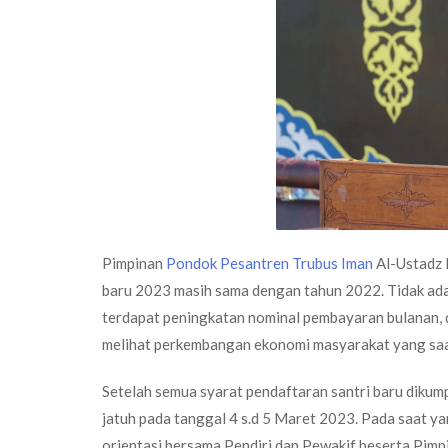
Pimpinan
Pondok Pesantren Trubus Iman
Al-Ustadz 
baru 2023 masih sama dengan tahun 2022. Tidak ada p
terdapat peningkatan nominal pembayaran bulanan, d
melihat perkembangan ekonomi masyarakat yang saa
Setelah semua syarat pendaftaran santri baru dikump
jatuh pada tanggal 4 s.d 5 Maret 2023. Pada saat yan
orientasi bersama Pendiri dan Pewakif beserta Pim