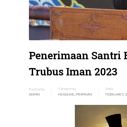
Penerimaan Santri 
Trubus Iman 2023
Categories
Date
Posted by
,
ADMIN
HEADLINE
PIMPINAN
FEBRUARI 5, 