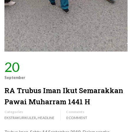
20
September
RA Trubus Iman Ikut Semarakkan
Pawai Muharram 1441 H
Categories
Comments
,
EKSTRAKURIKULER
HEADLINE
0 COMMENT