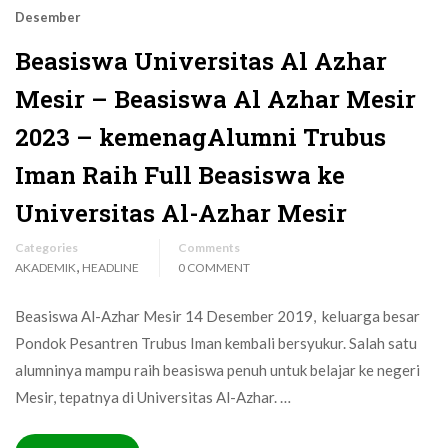
Desember
Beasiswa Universitas Al Azhar
Mesir – Beasiswa Al Azhar Mesir
2023 – kemenagAlumni Trubus
Iman Raih Full Beasiswa ke
Universitas Al-Azhar Mesir
Categories
Comments
,
AKADEMIK
HEADLINE
0 COMMENT
Beasiswa Al-Azhar Mesir 14 Desember 2019, keluarga besar
Pondok Pesantren Trubus Iman kembali bersyukur. Salah satu
alumninya mampu raih beasiswa penuh untuk belajar ke negeri
Mesir, tepatnya di Universitas Al-Azhar. …