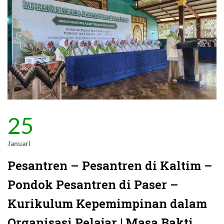
25
Januari
Pesantren – Pesantren di Kaltim –
Pondok Pesantren di Paser –
Kurikulum Kepemimpinan dalam
Organisasi Pelajar | Masa Bakti