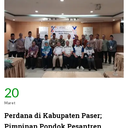
20
Maret
Perdana di Kabupaten Paser;
Pimpinan Pondok Pesantren