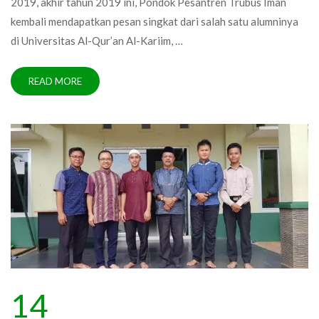
2019, akhir tahun 2019 ini, Pondok Pesantren Trubus Iman
kembali mendapatkan pesan singkat dari salah satu alumninya
di Universitas Al-Qur’an Al-Kariim, …
READ MORE
14