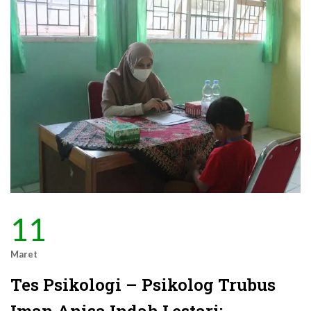
11
Maret
Tes Psikologi – Psikolog Trubus
Iman Anisa Indah Lestari: