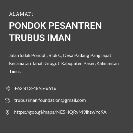
ALAMAT :
PONDOK PESANTREN
TRUBUS IMAN
Jalan Salak Pondoh, Blok C, Desa Padang Pangrapat,
Kecamatan Tanah Grogot, Kabupaten Paser, Kalimantan
Timur.
+62 813-4895-6616
trubusiman.foundation@gmail.com
https://goo.gl/maps/NE5HQRyM9ihzwYo9A