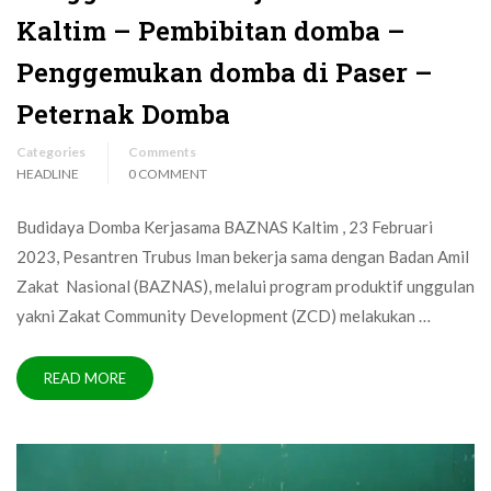
Kaltim – Pembibitan domba –
Penggemukan domba di Paser –
Peternak Domba
Categories
Comments
HEADLINE
0 COMMENT
Budidaya Domba Kerjasama BAZNAS Kaltim , 23 Februari
2023, Pesantren Trubus Iman bekerja sama dengan Badan Amil
Zakat Nasional (BAZNAS), melalui program produktif unggulan
yakni Zakat Community Development (ZCD) melakukan …
READ MORE