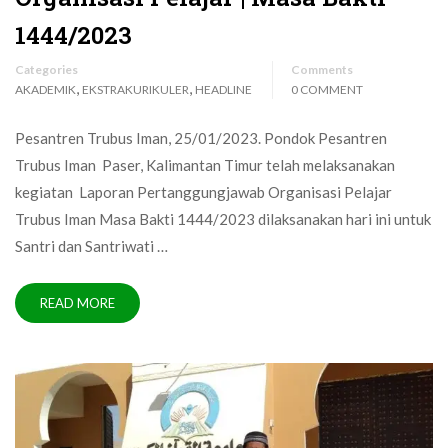
1444/2023
Categories
Comments
,
,
AKADEMIK
EKSTRAKURIKULER
HEADLINE
0 COMMENT
Pesantren Trubus Iman, 25/01/2023. Pondok Pesantren
Trubus Iman Paser, Kalimantan Timur telah melaksanakan
kegiatan Laporan Pertanggungjawab Organisasi Pelajar
Trubus Iman Masa Bakti 1444/2023 dilaksanakan hari ini untuk
Santri dan Santriwati …
READ MORE