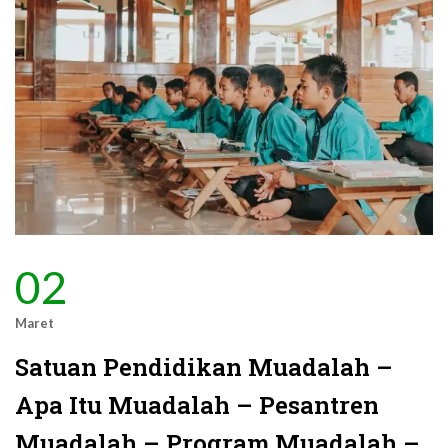
02
Maret
Satuan Pendidikan Muadalah –
Apa Itu Muadalah – Pesantren
Muadalah – Program Muadalah –