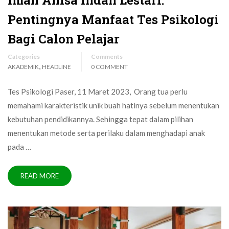
Pentingnya Manfaat Tes Psikologi
Bagi Calon Pelajar
Categories
Comments
,
AKADEMIK
HEADLINE
0 COMMENT
Tes Psikologi Paser, 11 Maret 2023, Orang tua perlu
memahami karakteristik unik buah hatinya sebelum menentukan
kebutuhan pendidikannya. Sehingga tepat dalam pilihan
menentukan metode serta perilaku dalam menghadapi anak
pada …
READ MORE