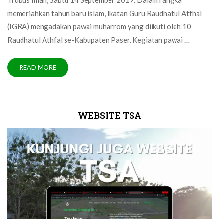
Trubus Iman, Sabtu 14 September 2019. Dalam rangka
memeriahkan tahun baru islam, Ikatan Guru Raudhatul Atfhal
(IGRA) mengadakan pawai muharrom yang diikuti oleh 10
Raudhatul Athfal se-Kabupaten Paser. Kegiatan pawai …
READ MORE
WEBSITE TSA