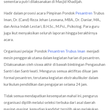
sementara putri dilaksanakan di Masjid Khadijah.
Hadir dalam prosesi acara Pimpinan Pondok
Pesantren
Trubus
Iman, Dr. (Cand) Reza Jehan Lesmana, MBA., Dr. Daniar, MA.,
dan Anisa Indah Lestari, B.H.Sc., M.Psi., Psikolog. Para guru
juga ikut menyaksikan seluruh laporan hingga berakhirnya
acara.
Organisasi pelajar Pondok
Pesantren Trubus Iman
menjadi
mesin penggerak utama dalam kegiatan harian di pesantren.
Dilaksanakan oleh siswa akhir di bawah bimbingan Pengasuhan
Santri dan Santriwati. Mengurus semua aktifitas diluar jam
formal pesantren, terutama kegiatan ekstrakulikuler dalam
kurikulum pendidikan dan pengajaran selama 24 jam.
Tidak semua mendapatkan kesempatan mahal ini, pengurus
organisasi dipilih melalui seleksi terbuka dari asal daerah
masing-masing, kemudian kandidat terpilih akan melakukan