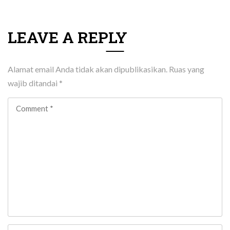
LEAVE A REPLY
Alamat email Anda tidak akan dipublikasikan.
Ruas yang
wajib ditandai
*