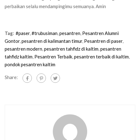
perbaikan selalu mendampingimu semuanya. Amin
Tag:
#paser
,
#trubusiman
,
pesantren
,
Pesantren Alumni
Gontor
,
pesantren di kalimantan timur
,
Pesantren di paser
,
pesantren modern
,
pesantren tahfidz di kaltim
,
pesantren
tahfidz kaltim
,
Pesantren Terbaik
,
pesantren terbaik di kaltim
,
pondok pesantren kaltim
Share: