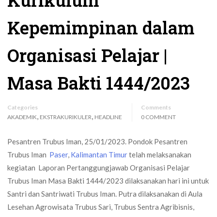
Kurikulum
Kepemimpinan dalam
Organisasi Pelajar |
Masa Bakti 1444/2023
Categories
Comments
,
,
AKADEMIK
EKSTRAKURIKULER
HEADLINE
0 COMMENT
Pesantren Trubus Iman, 25/01/2023. Pondok Pesantren
Trubus Iman
Paser
,
Kalimantan Timur
telah melaksanakan
kegiatan Laporan Pertanggungjawab Organisasi Pelajar
Trubus Iman Masa Bakti 1444/2023 dilaksanakan hari ini untuk
Santri dan Santriwati Trubus Iman. Putra dilaksanakan di Aula
Lesehan Agrowisata Trubus Sari, Trubus Sentra Agribisnis,