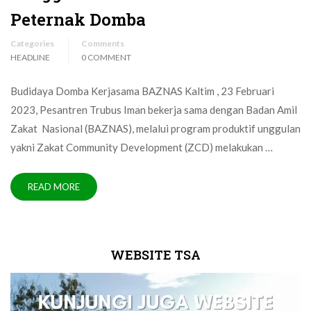
Peternak Domba
Categories
Comments
HEADLINE
0 COMMENT
Budidaya Domba Kerjasama BAZNAS Kaltim , 23 Februari
2023, Pesantren Trubus Iman bekerja sama dengan Badan Amil
Zakat Nasional (BAZNAS), melalui program produktif unggulan
yakni Zakat Community Development (ZCD) melakukan …
READ MORE
WEBSITE TSA