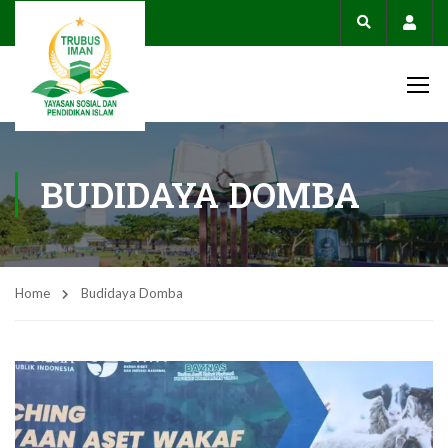
Acco
BUDIDAYA DOMBA
Home
Budidaya Domba