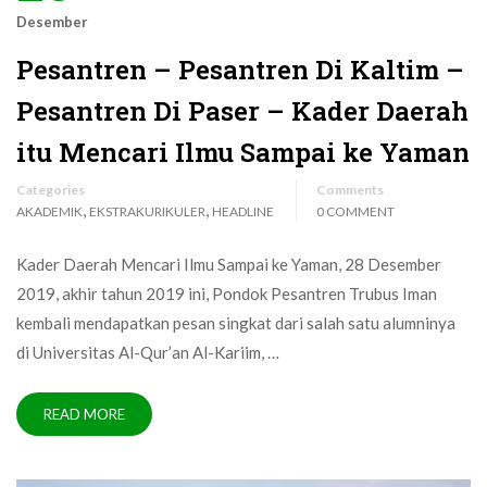
Desember
Pesantren – Pesantren Di Kaltim –
Pesantren Di Paser – Kader Daerah
itu Mencari Ilmu Sampai ke Yaman
Categories
Comments
,
,
AKADEMIK
EKSTRAKURIKULER
HEADLINE
0 COMMENT
Kader Daerah Mencari Ilmu Sampai ke Yaman, 28 Desember
2019, akhir tahun 2019 ini, Pondok Pesantren Trubus Iman
kembali mendapatkan pesan singkat dari salah satu alumninya
di Universitas Al-Qur’an Al-Kariim, …
READ MORE