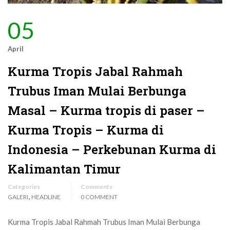
05
April
Kurma Tropis Jabal Rahmah
Trubus Iman Mulai Berbunga
Masal – Kurma tropis di paser –
Kurma Tropis – Kurma di
Indonesia – Perkebunan Kurma di
Kalimantan Timur
Categories
Comments
,
GALERI
HEADLINE
0 COMMENT
Kurma Tropis Jabal Rahmah Trubus Iman Mulai Berbunga