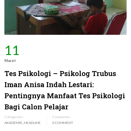
11
Maret
Tes Psikologi – Psikolog Trubus
Iman Anisa Indah Lestari:
Pentingnya Manfaat Tes Psikologi
Bagi Calon Pelajar
Categories
Comments
,
AKADEMIK
HEADLINE
0 COMMENT