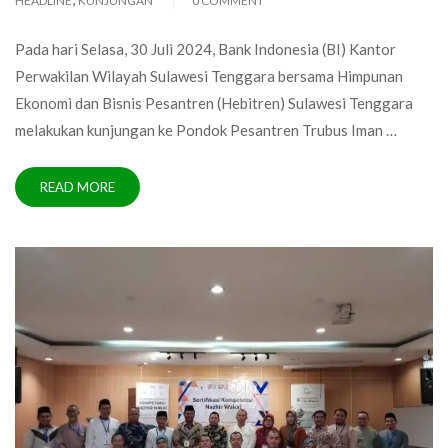
HEADLINE
KUNJUNGAN
0 COMMENT
Pada hari Selasa, 30 Juli 2024, Bank Indonesia (BI) Kantor
Perwakilan Wilayah Sulawesi Tenggara bersama Himpunan
Ekonomi dan Bisnis Pesantren (Hebitren) Sulawesi Tenggara
melakukan kunjungan ke Pondok Pesantren Trubus Iman …
READ MORE