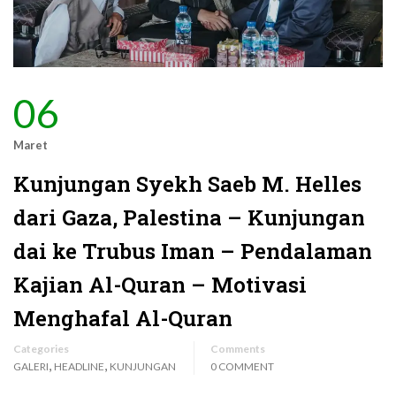
06
Maret
Kunjungan Syekh Saeb M. Helles
dari Gaza, Palestina – Kunjungan
dai ke Trubus Iman – Pendalaman
Kajian Al-Quran – Motivasi
Menghafal Al-Quran
Categories
Comments
,
,
GALERI
HEADLINE
KUNJUNGAN
0 COMMENT