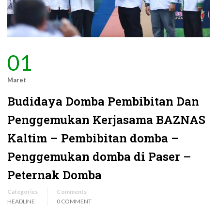
01
Maret
Budidaya Domba Pembibitan Dan
Penggemukan Kerjasama BAZNAS
Kaltim – Pembibitan domba –
Penggemukan domba di Paser –
Peternak Domba
Categories
Comments
HEADLINE
0 COMMENT