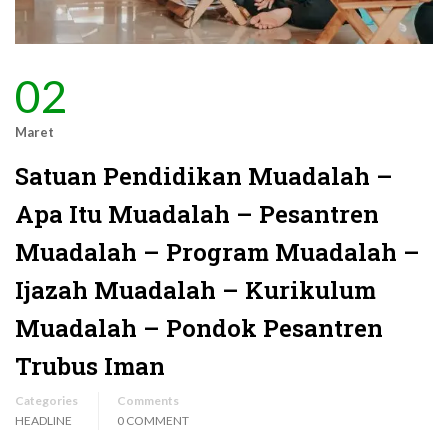
02
Maret
Satuan Pendidikan Muadalah –
Apa Itu Muadalah – Pesantren
Muadalah – Program Muadalah –
Ijazah Muadalah – Kurikulum
Muadalah – Pondok Pesantren
Trubus Iman
Categories
Comments
HEADLINE
0 COMMENT