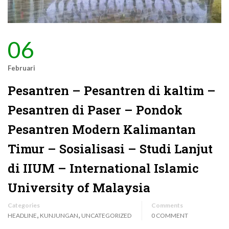
06
Februari
Pesantren – Pesantren di kaltim –
Pesantren di Paser – Pondok
Pesantren Modern Kalimantan
Timur – Sosialisasi – Studi Lanjut
di IIUM – International Islamic
University of Malaysia
Categories
Comments
,
,
HEADLINE
KUNJUNGAN
UNCATEGORIZED
0 COMMENT