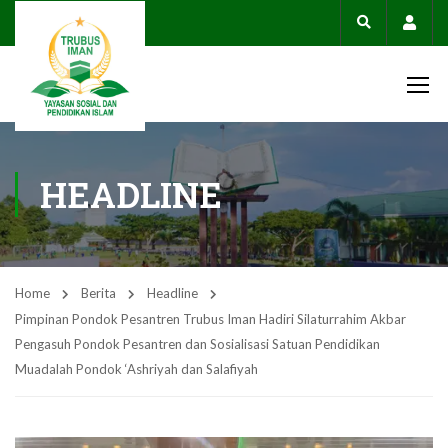
Acco
HEADLINE
Home
Berita
Headline
Pimpinan Pondok Pesantren Trubus Iman Hadiri Silaturrahim Akbar
Pengasuh Pondok Pesantren dan Sosialisasi Satuan Pendidikan
Muadalah Pondok ‘Ashriyah dan Salafiyah