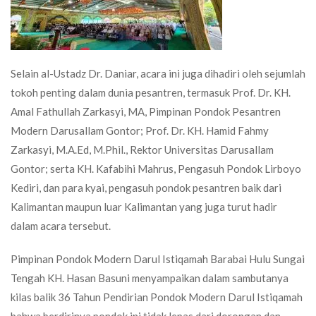
Selain al-Ustadz Dr. Daniar, acara ini juga dihadiri oleh sejumlah
tokoh penting dalam dunia pesantren, termasuk Prof. Dr. KH.
Amal Fathullah Zarkasyi, MA, Pimpinan Pondok Pesantren
Modern Darusallam Gontor; Prof. Dr. KH. Hamid Fahmy
Zarkasyi, M.A.Ed, M.Phil., Rektor Universitas Darusallam
Gontor; serta KH. Kafabihi Mahrus, Pengasuh Pondok Lirboyo
Kediri, dan para kyai, pengasuh pondok pesantren baik dari
Kalimantan maupun luar Kalimantan yang juga turut hadir
dalam acara tersebut.
Pimpinan Pondok Modern Darul Istiqamah Barabai Hulu Sungai
Tengah KH. Hasan Basuni menyampaikan dalam sambutanya
kilas balik 36 Tahun Pendirian Pondok Modern Darul Istiqamah