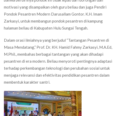
bahwa berdirinya pondok ini tidak lepas dari dorongan dan
motivasi yang disampaikan oleh guru beliau dan juga Pendiri
Pondok Pesantren Modern Darusallam Gontor. K.H. Imam
Zarkasyi, untuk membangun pondok pesantren di kampung
halaman beliau di Kabupaten Hulu Sungai Tengah.
Dalam orasi ilmiahnya yang berjudul “Tantangan Pesantren di
Masa Mendatang,” Prof. Dr. KH. Hamid Fahmy Zarkasyi, M.A.Ed,
M.Phil., membahas berbagai tantangan yang akan dihadapi
pesantren di era modern. Beliau menyoroti pentingnya adaptasi
terhadap perkembangan teknologi dan perubahan sosial untuk
menjaga relevansi dan efektivitas pendidikan pesantren dalam
membentuk karakter santri.