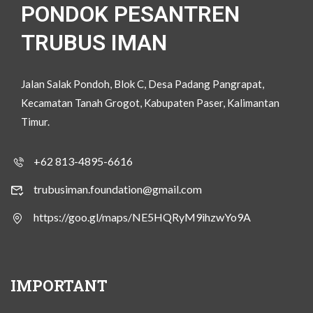
PONDOK PESANTREN
TRUBUS IMAN
Jalan Salak Pondoh, Blok C, Desa Padang Pangrapat,
Kecamatan Tanah Grogot, Kabupaten Paser, Kalimantan
Timur.
+62 813-4895-6616
trubusiman.foundation@gmail.com
https://goo.gl/maps/NE5HQRyM9ihzwYo9A
IMPORTANT