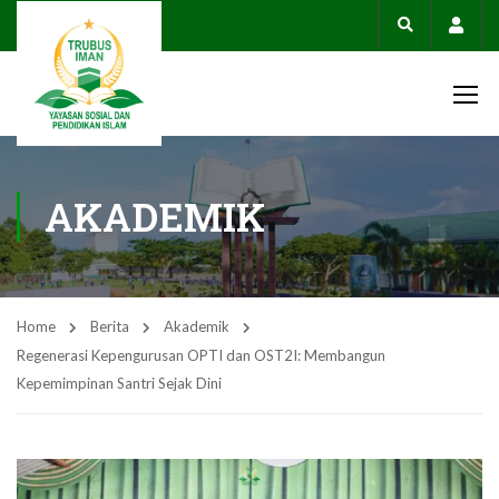
Acco
AKADEMIK
Home
Berita
Akademik
Regenerasi Kepengurusan OPTI dan OST2I: Membangun
Kepemimpinan Santri Sejak Dini