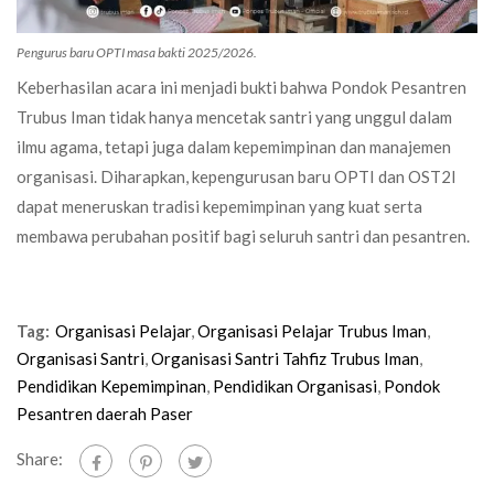
Pengurus baru OPTI masa bakti 2025/2026.
Keberhasilan acara ini menjadi bukti bahwa Pondok Pesantren
Trubus Iman tidak hanya mencetak santri yang unggul dalam
ilmu agama, tetapi juga dalam kepemimpinan dan manajemen
organisasi. Diharapkan, kepengurusan baru OPTI dan OST2I
dapat meneruskan tradisi kepemimpinan yang kuat serta
membawa perubahan positif bagi seluruh santri dan pesantren.
Tag:
Organisasi Pelajar
,
Organisasi Pelajar Trubus Iman
,
Organisasi Santri
,
Organisasi Santri Tahfiz Trubus Iman
,
Pendidikan Kepemimpinan
,
Pendidikan Organisasi
,
Pondok
Pesantren daerah Paser
Share: