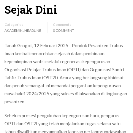
Sejak Dini
Categories
Comments
,
AKADEMIK
HEADLINE
0 COMMENT
Tanah Grogot, 12 Februari 2025—Pondok Pesantren Trubus
Iman kembali menorehkan sejarah dalam pembinaan
kepemimpinan santri melalui regenerasi kepengurusan
Organisasi Pelajar Trubus Iman (OPTI) dan Organisasi Santri
Tahfiz Trubus Iman (OST2I). Acara yang berlangsung khidmat
dan penuh semangat ini menandai pergantian kepengurusan
masa bakti 2024/2025 yang sukses dilaksanakan di lingkungan
pesantren.
Sebelum prosesi pengukuhan kepengurusan baru, pengurus
OPTI dan OST2I yang telah menjalankan tugas selama satu
tahun diwajibkan menyampaikan laporan pertanggungjawaban