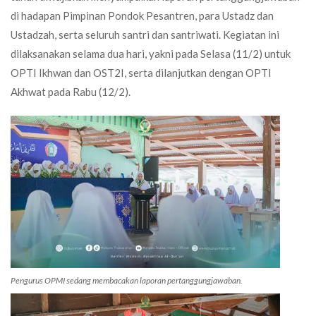
di hadapan Pimpinan Pondok Pesantren, para Ustadz dan
Ustadzah, serta seluruh santri dan santriwati. Kegiatan ini
dilaksanakan selama dua hari, yakni pada Selasa (11/2) untuk
OPTI Ikhwan dan OST2I, serta dilanjutkan dengan OPTI
Akhwat pada Rabu (12/2).
Pengurus OPMI sedang membacakan laporan pertanggungjawaban.