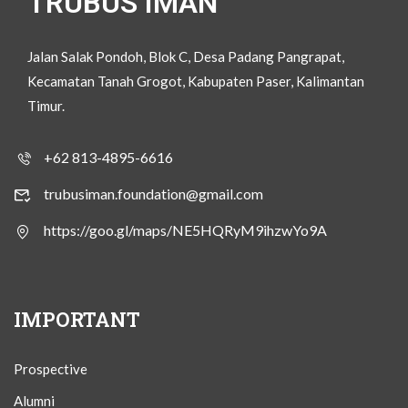
TRUBUS IMAN
Jalan Salak Pondoh, Blok C, Desa Padang Pangrapat,
Kecamatan Tanah Grogot, Kabupaten Paser, Kalimantan
Timur.
+62 813-4895-6616
trubusiman.foundation@gmail.com
https://goo.gl/maps/NE5HQRyM9ihzwYo9A
IMPORTANT
Prospective
Alumni