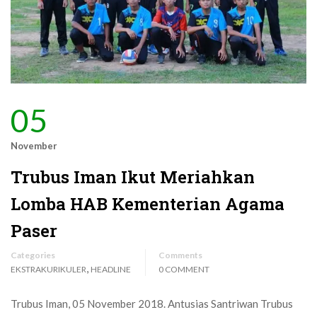
05
November
Trubus Iman Ikut Meriahkan
Lomba HAB Kementerian Agama
Paser
Categories
Comments
,
EKSTRAKURIKULER
HEADLINE
0 COMMENT
Trubus Iman, 05 November 2018. Antusias Santriwan Trubus