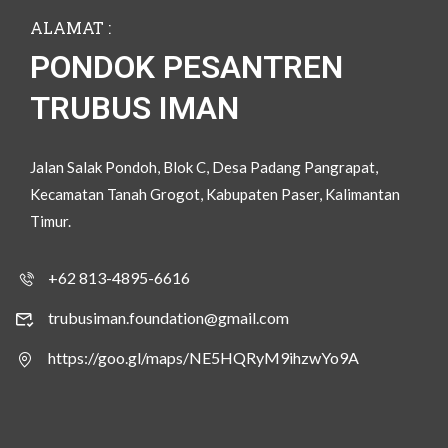
ALAMAT :
PONDOK PESANTREN
TRUBUS IMAN
Jalan Salak Pondoh, Blok C, Desa Padang Pangrapat,
Kecamatan Tanah Grogot, Kabupaten Paser, Kalimantan
Timur.
+62 813-4895-6616
trubusiman.foundation@gmail.com
https://goo.gl/maps/NE5HQRyM9ihzwYo9A