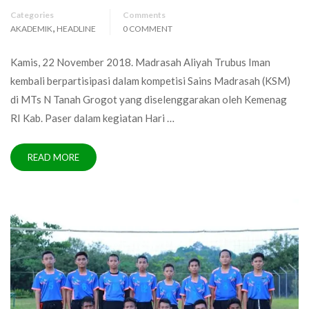
Categories
Comments
,
AKADEMIK
HEADLINE
0 COMMENT
Kamis, 22 November 2018. Madrasah Aliyah Trubus Iman
kembali berpartisipasi dalam kompetisi Sains Madrasah (KSM)
di MTs N Tanah Grogot yang diselenggarakan oleh Kemenag
RI Kab. Paser dalam kegiatan Hari …
READ MORE