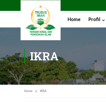
Home
Profil
IKRA
Home
IKRA