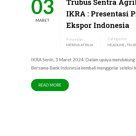
03
Trubus Sentra Agri
IKRA : Presentasi 
MARET
Ekspor Indonesia
Categories
Posted by
,
MERINA AFRILIA
HEADLINE
TRUB
IKRA Senin, 3 Maret 2024. Dalam upaya mendukung 
Bersama Bank Indonesia kembali menggelar seleksi k
READ MORE