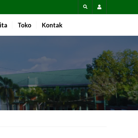
Account
ita
Toko
Kontak