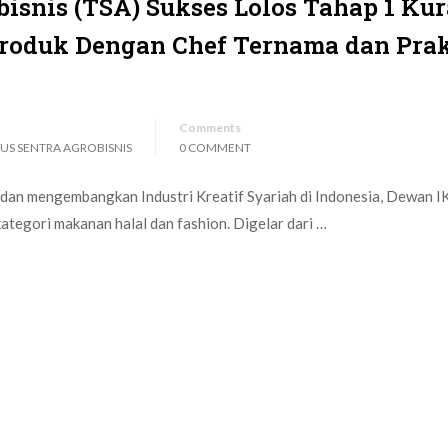
bisnis (TSA) Sukses Lolos Tahap 1 Kur
Produk Dengan Chef Ternama dan Prak
Comments
US SENTRA AGROBISNIS
0 COMMENT
dan mengembangkan Industri Kreatif Syariah di Indonesia, Dewan 
ategori makanan halal dan fashion. Digelar dari …