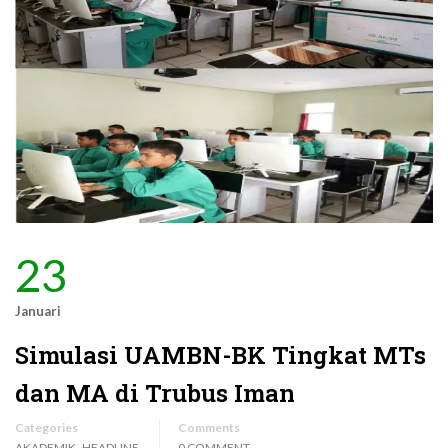
23
Januari
Simulasi UAMBN-BK Tingkat MTs
dan MA di Trubus Iman
Categories
Comments
,
AKADEMIK
HEADLINE
0 COMMENT