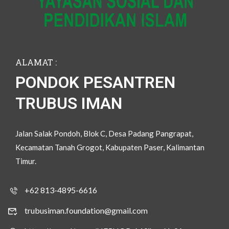
ALAMAT :
PONDOK PESANTREN
TRUBUS IMAN
Jalan Salak Pondoh, Blok C, Desa Padang Pangrapat,
Kecamatan Tanah Grogot, Kabupaten Paser, Kalimantan
Timur.
+62 813-4895-6616
trubusiman.foundation@gmail.com