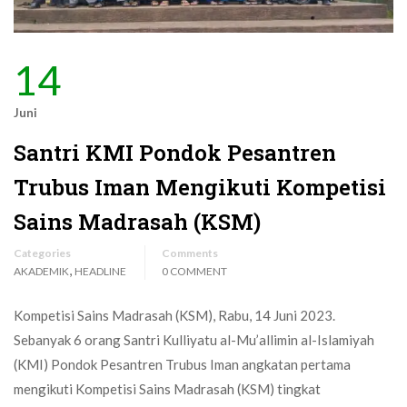
14
Juni
Santri KMI Pondok Pesantren
Trubus Iman Mengikuti Kompetisi
Sains Madrasah (KSM)
Categories
Comments
,
AKADEMIK
HEADLINE
0 COMMENT
Kompetisi Sains Madrasah (KSM), Rabu, 14 Juni 2023.
Sebanyak 6 orang Santri Kulliyatu al-Mu’allimin al-Islamiyah
(KMI) Pondok Pesantren Trubus Iman angkatan pertama
mengikuti Kompetisi Sains Madrasah (KSM) tingkat