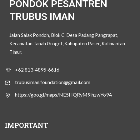
PONDOK PESANTREN
TRUBUS IMAN
Jalan Salak Pondoh, Blok C, Desa Padang Pangrapat,
Kecamatan Tanah Grogot, Kabupaten Paser, Kalimantan
Timur.
+62 813-4895-6616
trubusiman.foundation@gmail.com
https://goo.gl/maps/NE5HQRyM9ihzwYo9A
IMPORTANT