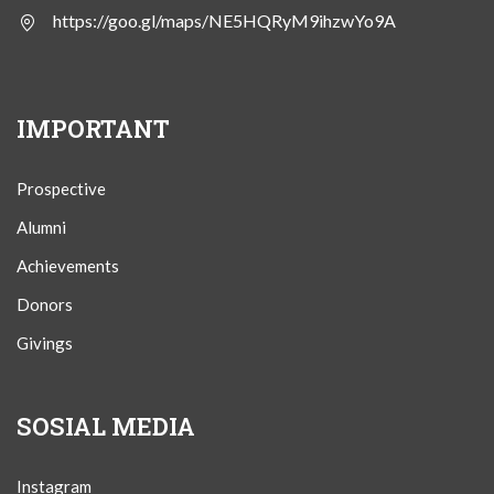
https://goo.gl/maps/NE5HQRyM9ihzwYo9A
IMPORTANT
Prospective
Alumni
Achievements
Donors
Givings
SOSIAL MEDIA
Instagram