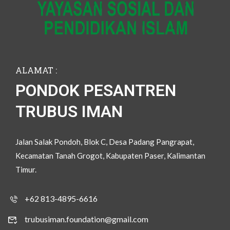
ALAMAT :
PONDOK PESANTREN
TRUBUS IMAN
Jalan Salak Pondoh, Blok C, Desa Padang Pangrapat,
Kecamatan Tanah Grogot, Kabupaten Paser, Kalimantan
Timur.
+62 813-4895-6616
trubusiman.foundation@gmail.com