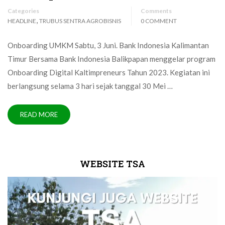
Categories
Comments
,
HEADLINE
TRUBUS SENTRA AGROBISNIS
0 COMMENT
Onboarding UMKM Sabtu, 3 Juni. Bank Indonesia Kalimantan
Timur Bersama Bank Indonesia Balikpapan menggelar program
Onboarding Digital Kaltimpreneurs Tahun 2023. Kegiatan ini
berlangsung selama 3 hari sejak tanggal 30 Mei …
READ MORE
WEBSITE TSA