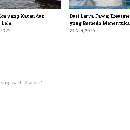
ika yang Kacau dan
Dari Larva Jawa; Treatme
 Lele
yang Berbeda Menentuka
 2025
24 Mei, 2025
 yang wajib ditandai
*