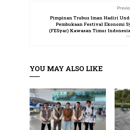
Previo
Pimpinan Trubus Iman Hadiri Un
Pembukaan Festival Ekonomi S
(FESyar) Kawasan Timur Indonesia
Jun
YOU MAY ALSO LIKE