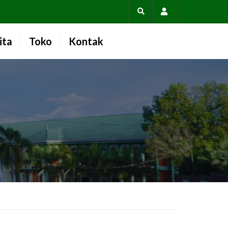
Account
ita
Toko
Kontak