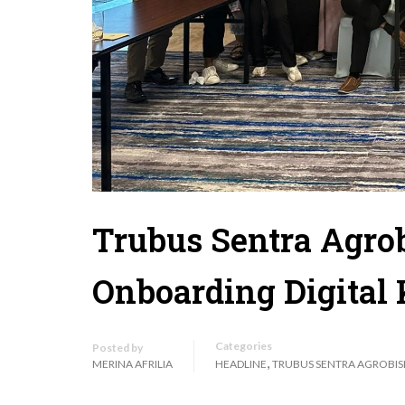
Trubus Sentra Agrob
Onboarding Digital
Categories
Posted by
,
MERINA AFRILIA
HEADLINE
TRUBUS SENTRA AGROBIS