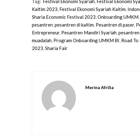
Tag:
Festival Ekonomi Syariah
,
Festival Ekonomi Sya
Kaltim 2023
,
Festival Ekonomi Syariah Kaltim
,
Indon
Sharia Economic Festival 2023
,
Onboarding UMKM
,
pesantren
,
pesantren di kaltim
,
Pesantren di paser
,
P
Entrepreneur
,
Pesantren Mandiri Syariah
,
pesantren
muadalah
,
Program Onboarding UMKM BI
,
Road To 
2023
,
Sharia Fair
Merina Afrilia