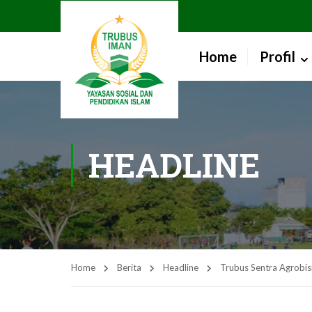
Home
Profil
HEADLINE
Home
Berita
Headline
Trubus Sentra Agrobis