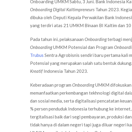
Onboarding UMKM Sabtu, 3 Juni. Bank Indonesia K
Onboarding Digital Kaltimpreneurs
Tahun 2023. Kegiat
dibuka oleh Deputi Kepala Perwakilan Bank Indonesi
yang terdiri atas 21 UMKM Binaan BI Kaltim dan 1
Pada tahun ini, pelaksanaan
Onboarding
terbagi menj
Onboarding
UMKM Potensial dan Program
Onboardi
Trubus
Sentra Agrobisnis sendiri baru pertama kali
Potensial yang merupakan salah satu bentuk dukun
Kreatif
Indonesia Tahun 2023.
Keberadaan program
Onboarding
UMKM difokuskan 
memanfaatkan perkembangan tekhnologi digital dala
dan sosial media, serta digitalisasi pencatatan k
% persen penduduk Indonesia terhubung ke internet,
tergitalisasi baik dari segi pembayaran, produksi d
tidak hanya di dalam negeri tapi juga diluar negeri k