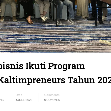
isnis Ikuti Program
 Kaltimpreneurs Tahun 20
Date
Comments
NIS
JUNI 3, 2023
0 COMMENT