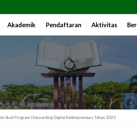
Akademik
Pendaftaran
Aktivitas
Ber
nis Ikuti Program Onboarding Digital Kaltimpreneurs Tahun 2023