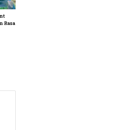
nt
n Rasa