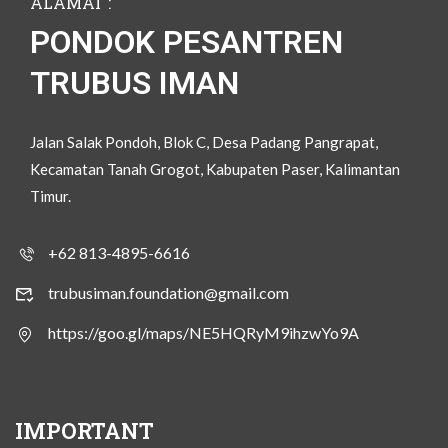
ALAMAT :
PONDOK PESANTREN
TRUBUS IMAN
Jalan Salak Pondoh, Blok C, Desa Padang Pangrapat,
Kecamatan Tanah Grogot, Kabupaten Paser, Kalimantan
Timur.
+62 813-4895-6616
trubusiman.foundation@gmail.com
https://goo.gl/maps/NE5HQRyM9ihzwYo9A
IMPORTANT