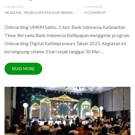
Categories
Comments
,
HEADLINE
TRUBUS SENTRA AGROBISNIS
0 COMMENT
Onboarding UMKM Sabtu, 3 Juni. Bank Indonesia Kalimantan
Timur Bersama Bank Indonesia Balikpapan menggelar program
Onboarding Digital Kaltimpreneurs Tahun 2023. Kegiatan ini
berlangsung selama 3 hari sejak tanggal 30 Mei …
READ MORE