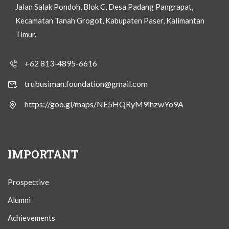
Jalan Salak Pondoh, Blok C, Desa Padang Pangrapat,
Kecamatan Tanah Grogot, Kabupaten Paser, Kalimantan
Timur.
+62 813-4895-6616
trubusiman.foundation@gmail.com
https://goo.gl/maps/NE5HQRyM9ihzwYo9A
IMPORTANT
Prospective
Alumni
Achievements