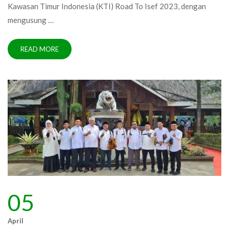
Kawasan Timur Indonesia (KTI) Road To Isef 2023, dengan
mengusung …
READ MORE
05
April