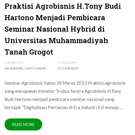
Praktisi Agrobisnis H.Tony Budi
Hartono Menjadi Pembicara
Seminar Nasional Hybrid di
Universitas Muhammadiyah
Tanah Grogot
Categories
Comments
,
AKADEMIK
UNIT USAHA
0 COMMENT
Seminar Agrobisnis Sabtu 18 Maret 2023 Praktisi agrobisnis
yang merupakan inisiator Trubus Sentra Agrobisnis H.Tony
Budi Hartono menjadi pembicara seminar nasional yang
bertajuk “Digitalisasi Pertanian di Era Industri 5.0 menuju …
READ MORE