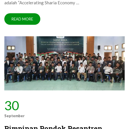
adalah “Accelerating Sharia Economy …
READ MORE
30
September
Pimpinan Pondok Pesantren