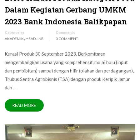
Dalam Kegiatan Gerbang UMKM
2023 Bank Indonesia Balikpapan
Categories
Comments
,
AKADEMIK
HEADLINE
0 COMMENT
Kurasi Produk 30 September 2023, Berkomitmen
mengembangkan usaha yang komprehensif, mulai hulu (input
dan pembibitan) sampai dengan hilir (olahan dan perdagangan),
Trubus Sentra Agrobisnis (TSA) dengan produk Keripik Jamur
dan …
READ MORE