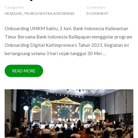
Categories
Comments
,
HEADLINE
TRUBUS SENTRA AGROBISNIS
0 COMMENT
Onboarding UMKM Sabtu, 3 Juni. Bank Indonesia Kalimantan
Timur Bersama Bank Indonesia Balikpapan menggelar program
Onboarding Digital Kaltimpreneurs Tahun 2023. Kegiatan ini
berlangsung selama 3 hari sejak tanggal 30 Mei …
READ MORE