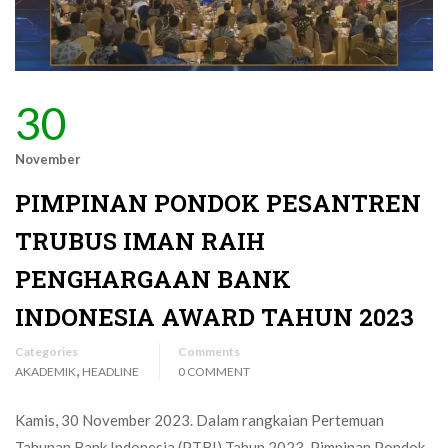
30
November
PIMPINAN PONDOK PESANTREN
TRUBUS IMAN RAIH
PENGHARGAAN BANK
INDONESIA AWARD TAHUN 2023
Categories
Comments
,
AKADEMIK
HEADLINE
0 COMMENT
Kamis, 30 November 2023. Dalam rangkaian Pertemuan
Tahunan Bank Indonesia (PTBI) Tahun 2023, Pimpinan Pondok