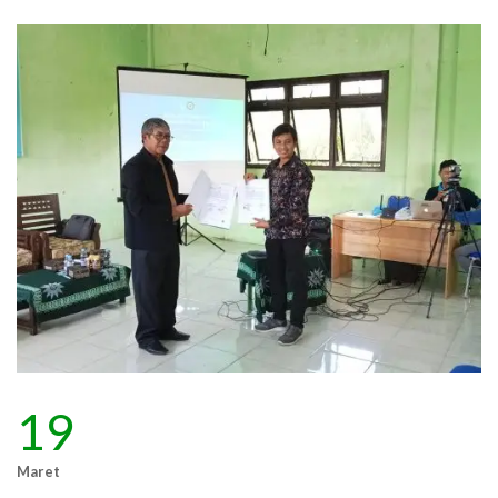
19
Maret