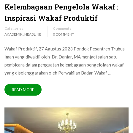
Kelembagaan Pengelola Wakaf :
Inspirasi Wakaf Produktif
Categories
Comments
,
AKADEMIK
HEADLINE
0 COMMENT
Wakaf Produktif, 27 Agustus 2023 Pondok Pesantren Trubus
Iman yang diwakili oleh Dr. Daniar, MA menjadi salah satu
pembicara dalam penguatan kelembagaan pengelolaan wakaf
yang diselenggarakan oleh Perwakilan Badan Wakaf …
READ MORE