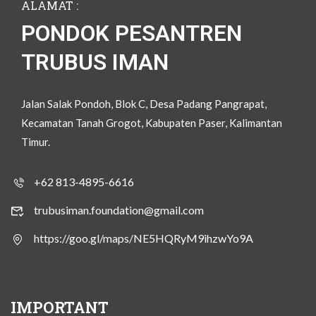
ALAMAT :
PONDOK PESANTREN
TRUBUS IMAN
Jalan Salak Pondoh, Blok C, Desa Padang Pangrapat,
Kecamatan Tanah Grogot, Kabupaten Paser, Kalimantan
Timur.
+62 813-4895-6616
trubusiman.foundation@gmail.com
https://goo.gl/maps/NE5HQRyM9ihzwYo9A
IMPORTANT