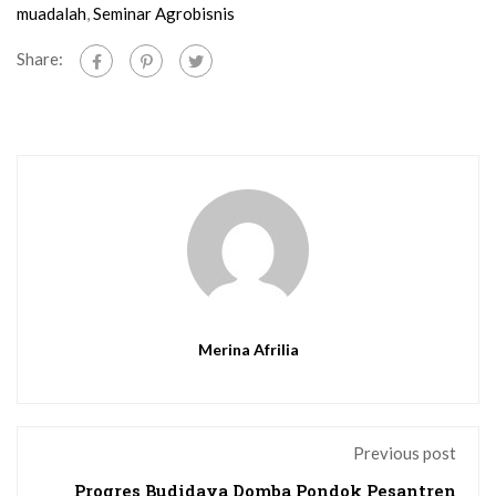
muadalah
,
Seminar Agrobisnis
Share:
Merina Afrilia
Previous post
Progres Budidaya Domba Pondok Pesantren