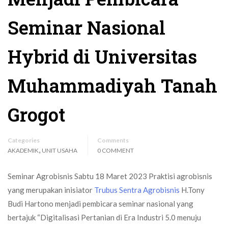
Seminar Nasional
Hybrid di Universitas
Muhammadiyah Tanah
Grogot
Categories
Comments
,
AKADEMIK
UNIT USAHA
0 COMMENT
Seminar Agrobisnis Sabtu 18 Maret 2023 Praktisi agrobisnis
yang merupakan inisiator
Trubus Sentra Agrobisnis
H.Tony
Budi Hartono menjadi pembicara seminar nasional yang
bertajuk “Digitalisasi Pertanian di Era Industri 5.0 menuju