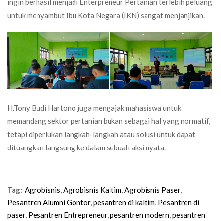
ingin berhasil menjadi Enterpreneur Pertanian terlebih peluang
untuk menyambut Ibu Kota Negara (IKN) sangat menjanjikan.
H.Tony Budi Hartono juga mengajak mahasiswa untuk
memandang sektor pertanian bukan sebagai hal yang normatif,
tetapi diperlukan langkah-langkah atau solusi untuk dapat
dituangkan langsung ke dalam sebuah aksi nyata.
Tag:
Agrobisnis
,
Agrobisnis Kaltim
,
Agrobisnis Paser
,
Pesantren Alumni Gontor
,
pesantren di kaltim
,
Pesantren di
paser
,
Pesantren Entrepreneur
,
pesantren modern
,
pesantren