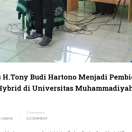
s H.Tony Budi Hartono Menjadi Pembi
Hybrid di Universitas Muhammadiya
Comments
T USAHA
0 COMMENT