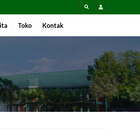
Account
ita
Toko
Kontak