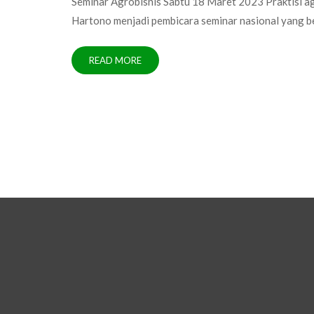
Seminar Agrobisnis Sabtu 18 Maret 2023 Praktisi ag
Hartono menjadi pembicara seminar nasional yang ber
READ MORE