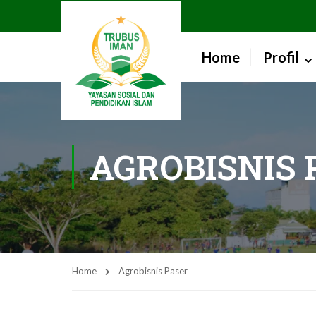
Home
Profil
AGROBISNIS 
Home
Agrobisnis Paser