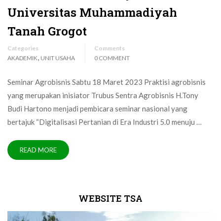
Universitas Muhammadiyah
Tanah Grogot
Categories
Comments
,
AKADEMIK
UNIT USAHA
0 COMMENT
Seminar Agrobisnis Sabtu 18 Maret 2023 Praktisi agrobisnis
yang merupakan inisiator Trubus Sentra Agrobisnis H.Tony
Budi Hartono menjadi pembicara seminar nasional yang
bertajuk “Digitalisasi Pertanian di Era Industri 5.0 menuju …
READ MORE
WEBSITE TSA