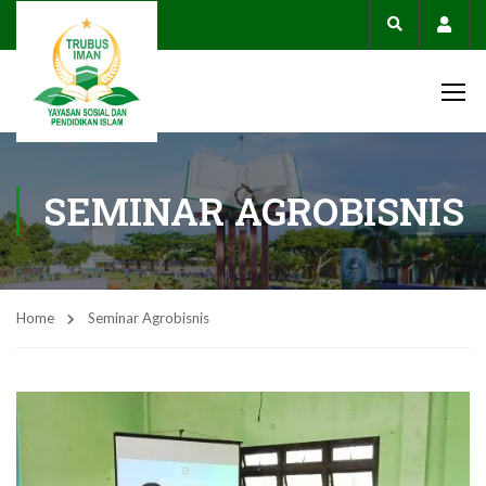
Acco
SEMINAR AGROBISNIS
Home
Seminar Agrobisnis