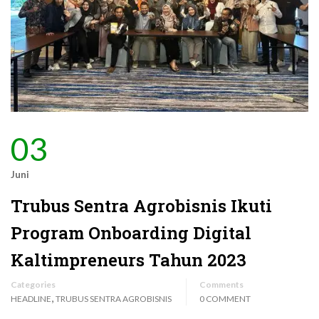
03
Juni
Trubus Sentra Agrobisnis Ikuti
Program Onboarding Digital
Kaltimpreneurs Tahun 2023
Categories
Comments
,
HEADLINE
TRUBUS SENTRA AGROBISNIS
0 COMMENT