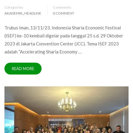
Categories
Comments
,
AKADEMIK
HEADLINE
0 COMMENT
Trubus Iman, 13/11/23. Indonesia Sharia Economic Festival
(ISEF) ke-10 kembali digelar pada tanggal 25 s.d. 29 Oktober
2023 di Jakarta Convention Center (JCC). Tema ISEF 2023
adalah “Accelerating Sharia Economy …
READ MORE