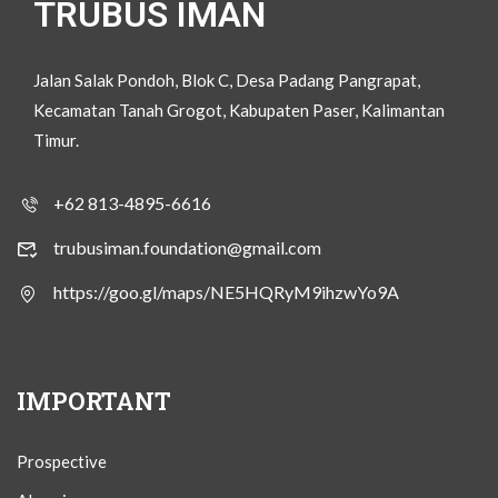
TRUBUS IMAN
Jalan Salak Pondoh, Blok C, Desa Padang Pangrapat,
Kecamatan Tanah Grogot, Kabupaten Paser, Kalimantan
Timur.
+62 813-4895-6616
trubusiman.foundation@gmail.com
https://goo.gl/maps/NE5HQRyM9ihzwYo9A
IMPORTANT
Prospective