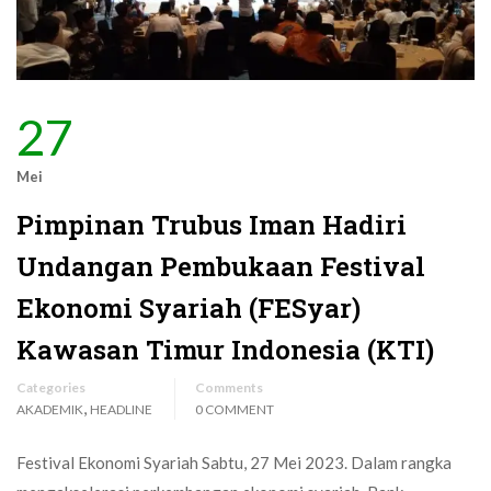
27
Mei
Pimpinan Trubus Iman Hadiri
Undangan Pembukaan Festival
Ekonomi Syariah (FESyar)
Kawasan Timur Indonesia (KTI)
Categories
Comments
,
AKADEMIK
HEADLINE
0 COMMENT
Festival Ekonomi Syariah Sabtu, 27 Mei 2023. Dalam rangka