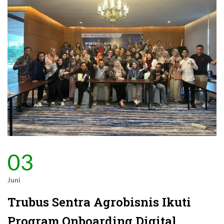
03
Juni
Trubus Sentra Agrobisnis Ikuti
Program Onboarding Digital