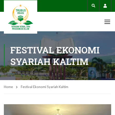
Acco
FESTIVAL EKONOMI
SYARIAH KALTIM
Home
Festival Ekonomi Syariah Kaltim