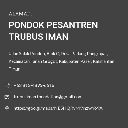
ALAMAT :
PONDOK PESANTREN
TRUBUS IMAN
Jalan Salak Pondoh, Blok C, Desa Padang Pangrapat,
Kecamatan Tanah Grogot, Kabupaten Paser, Kalimantan
Timur.
+62 813-4895-6616
trubusiman.foundation@gmail.com
https://goo.gl/maps/NE5HQRyM9ihzwYo9A